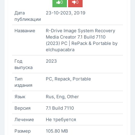
0
0
Дата
23-10-2023, 20:19
публикации
Название
R-Drive Image System Recovery
Media Creator 7.1 Build 7110
(2023) PC | RePack & Portable by
elchupacabra
Год
2023
выпуска
Тип
PC, Repack, Portable
издания
Язык
Rus, Eng, Other
Версия
7.1 Build 7110
Лечение
Не требуется
Размер
105.80 MB