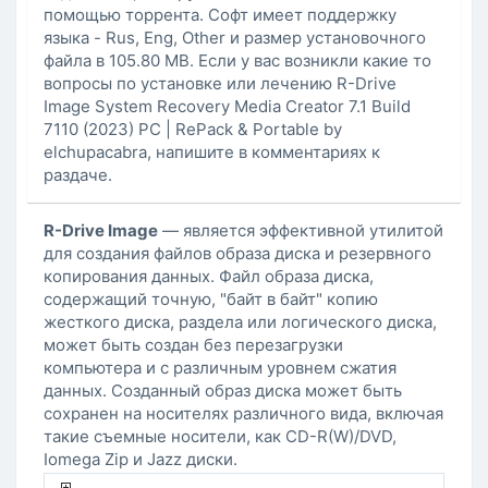
помощью торрента. Софт имеет поддержку
языка - Rus, Eng, Other и размер установочного
файла в 105.80 MB. Если у вас возникли какие то
вопросы по установке или лечению R-Drive
Image System Recovery Media Creator 7.1 Build
7110 (2023) PC | RePack & Portable by
elchupacabra, напишите в комментариях к
раздаче.
R-Drive Image
— является эффективной утилитой
для создания файлов образа диска и резервного
копирования данных. Файл образа диска,
содержащий точную, "байт в байт" копию
жесткого диска, раздела или логического диска,
может быть создан без перезагрузки
компьютера и с различным уровнем сжатия
данных. Созданный образ диска может быть
сохранен на носителях различного вида, включая
такие съемные носители, как CD-R(W)/DVD,
Iomega Zip и Jazz диски.