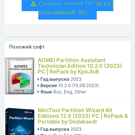
Скачать torrent [17.38 Kb]
(cкачиваний: 95)
Похожий софт
AOMEI Partition Assistant
Technician Edition 10.2.0 (2023)
РС | RePack by KpoJIuK
Год выпуска
2023
Версия
10.2.0 (15.09.2023)
Язык
Rus, Eng, Other
MiniTool Partition Wizard All
Editions 12.8 (2023) PC | RePack &
Portable by Dodakaedr
Год выпуска
2023