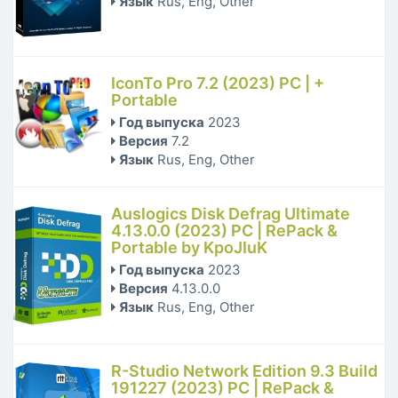
Язык
Rus, Eng, Other
IconTo Pro 7.2 (2023) PC | +
Portable
Год выпуска
2023
Версия
7.2
Язык
Rus, Eng, Other
Auslogics Disk Defrag Ultimate
4.13.0.0 (2023) РС | RePack &
Portable by KpoJIuK
Год выпуска
2023
Версия
4.13.0.0
Язык
Rus, Eng, Other
R-Studio Network Edition 9.3 Build
191227 (2023) PC | RePack &