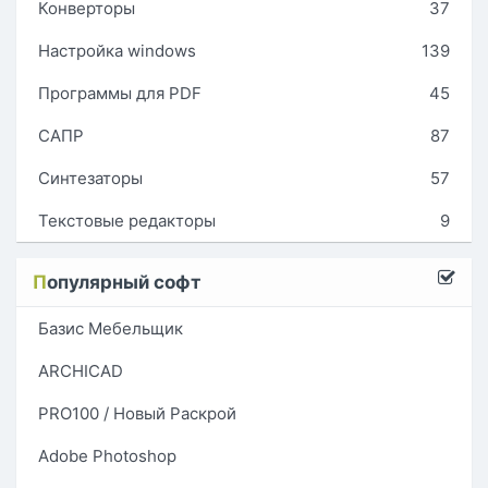
Конверторы
37
Настройка windows
139
Программы для PDF
45
САПР
87
Синтезаторы
57
Текстовые редакторы
9
П
опулярный софт
Базис Мебельщик
ARCHICAD
PRO100 / Новый Раскрой
Adobe Photoshop