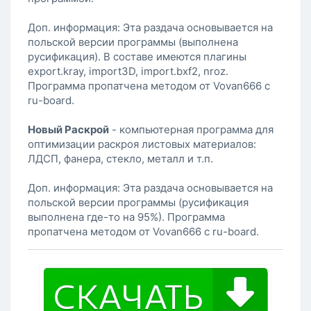
Доп. информация: Эта раздача основывается на
польской версии программы (выполнена
русификация). В составе имеются плагины
export.kray, import3D, import.bxf2, nroz.
Программа пропатчена методом от Vovan666 с
ru-board.
Новый Раскрой
- компьютерная программа для
оптимизации раскроя листовых материалов:
ЛДСП, фанера, стекло, металл и т.п.
Доп. информация: Эта раздача основывается на
польской версии программы (русификация
выполнена где-то на 95%). Программа
пропатчена методом от Vovan666 с ru-board.