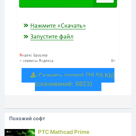
Скачать torrent [19.58 Kb]
(cкачиваний: 6823)
Похожий софт
PTC Mathcad Prime