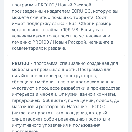
программы PRO100 / Новый Раскрой,
произведенный издателем ECRU SC, которую вы
можете скачать с помощью торрента. Софт
имеет поддержку языка - Rus, Other и размер
установочного файла в 196 MB. Если у вас
возникли какие то вопросы по установке или
лечению PRO100 / Новый Раскрой, напишите в
комментариях к раздаче.
PRO100
- программа, специально созданная для
мебельной промышленности. Программа для
дизайнеров интерьера, конструкторов,
сборщиков мебели - все они профессионально
участвуют в процессе разработки и производства
интерьера и мебели. От кухни, ванной комнаты,
гардеробных, библиотек, помещений, офисов, до
магазинов и ресторанов. Название ПРО100
(читается: просто) - это наш девиз, который
олицетворяет собой реализацию простоты и
интуитивного управления и пользования
программой.