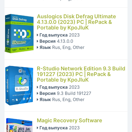
Auslogics Disk Defrag Ultimate
4.13.0.0 (2023) РС | RePack &
Portable by KpoJIuK
Год выпуска
2023
Версия
4.13.0.0
Язык
Rus, Eng, Other
R-Studio Network Edition 9.3 Build
191227 (2023) PC | RePack &
Portable by KpoJIuK
Год выпуска
2023
Версия
9.3 Build 191227
Язык
Rus, Eng, Other
Magic Recovery Software
Год выпуска
2023