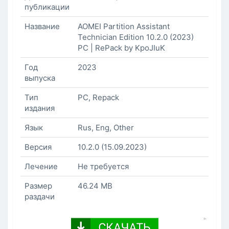
публикации
Название
AOMEI Partition Assistant
Technician Edition 10.2.0 (2023)
РС | RePack by KpoJIuK
Год
2023
выпуска
Тип
PC, Repack
издания
Язык
Rus, Eng, Other
Версия
10.2.0 (15.09.2023)
Лечение
Не требуется
Размер
46.24 MB
раздачи