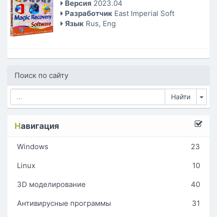
Версия
2023.04
Разработчик
East Imperial Soft
Язык
Rus, Eng
Поиск по сайту
Tog
Н
авигация
Windows
23
Linux
10
3D моделирование
40
Антивирусные программы
31