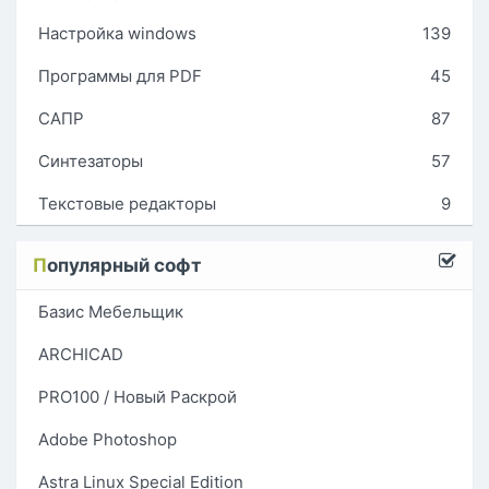
Настройка windows
139
Программы для PDF
45
САПР
87
Синтезаторы
57
Текстовые редакторы
9
П
опулярный софт
Базис Мебельщик
ARCHICAD
PRO100 / Новый Раскрой
Adobe Photoshop
Astra Linux Special Edition