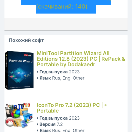
(cкачиваний: 140)
Похожий софт
MiniTool Partition Wizard All
Editions 12.8 (2023) PC | RePack &
Portable by Dodakaedr
Год выпуска
2023
Язык
Rus, Eng, Other
IconTo Pro 7.2 (2023) PC | +
Portable
Год выпуска
2023
Версия
7.2
Язык
Rus, Eng, Other