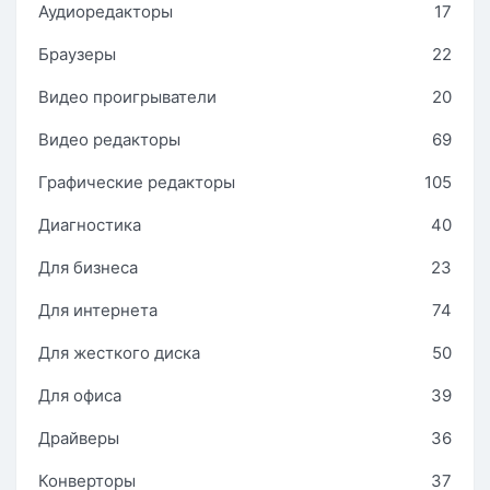
Аудиоредакторы
17
Браузеры
22
Видео проигрыватели
20
Видео редакторы
69
Графические редакторы
105
Диагностика
40
Для бизнеса
23
Для интернета
74
Для жесткого диска
50
Для офиса
39
Драйверы
36
Конверторы
37