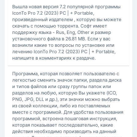
Вышла новая версия 7.2 популярной программы
IconTo Pro 7.2 (2023) PC | + Portable,
произведенный издателем , которую вы можете
скачать с помощью торрента. Софт имеет
поддержку языка - Rus, Eng, Other и размер
установочного файла в 26.81 MB. Если у вас
возникли какие то вопросы по установке или
лечению IconTo Pro 7.2 (2023) PC | + Portable,
напишите в комментариях к раздаче.
Программа, которая позволяет пользователю с
легкостью сменить значок папки, раздела диска
и типов файлов или сразу группы папок или
разделов на любую, которую Вы укажете (ICO,
PNG, JPG, DLL и др.), эти значки можно выбрать
из своей коллекции, либо из поставляемых
вместе с программой. Для удобства пользования
программой, встроена пошаговая инструкция,
которая показывает последовательно, какие
действия необходимо производить на данный