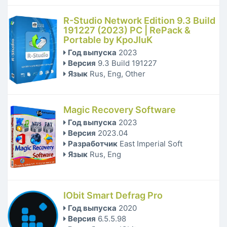
R-Studio Network Edition 9.3 Build
191227 (2023) PC | RePack &
Portable by KpoJIuK
Год выпуска
2023
Версия
9.3 Build 191227
Язык
Rus, Eng, Other
Magic Recovery Software
Год выпуска
2023
Версия
2023.04
Разработчик
East Imperial Soft
Язык
Rus, Eng
IObit Smart Defrag Pro
Год выпуска
2020
Версия
6.5.5.98