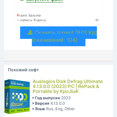
Скачать torrent [9.01 Kb]
(cкачиваний: 104)
Похожий софт
Auslogics Disk Defrag Ultimate
4.13.0.0 (2023) РС | RePack &
Portable by KpoJIuK
Год выпуска
2023
Версия
4.13.0.0
Язык
Rus, Eng, Other