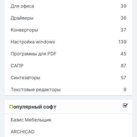
Для офиса
39
Драйверы
36
Конверторы
37
Настройка windows
139
Программы для PDF
45
САПР
87
Синтезаторы
57
Текстовые редакторы
9
П
опулярный софт
Базис Мебельщик
ARCHICAD