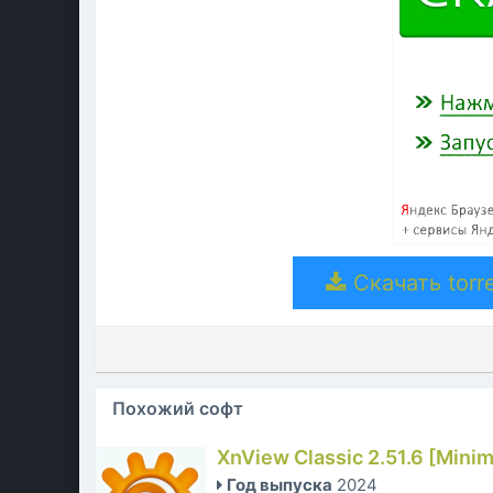
Скачать torre
Похожий софт
XnView Classic 2.51.6 [Mini
Год выпуска
2024