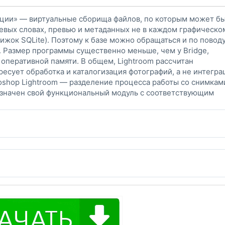
ции» — виртуальные сборища файлов, по которым может б
евых словах, превью и метаданных не в каждом графическо
вижок SQLite). Поэтому к базе можно обращаться и по повод
. Размер программы существенно меньше, чем у Bridge,
 оперативной памяти. В общем, Lightroom рассчитан
есует обработка и каталогизация фотографий, а не интегра
toshop Lightroom — разделение процесса работы со снимкам
азначен свой функциональный модуль с соответствующим