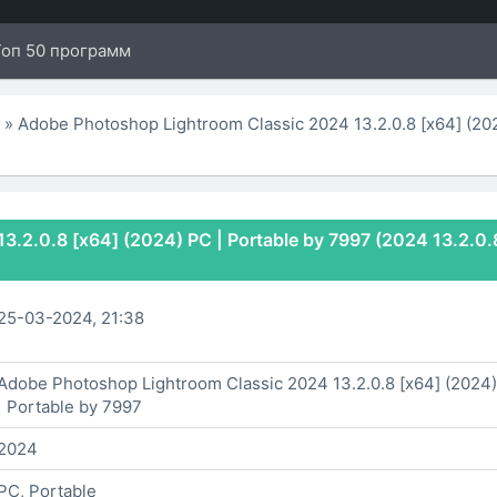
Топ 50 программ
ы
» Adobe Photoshop Lightroom Classic 2024 13.2.0.8 [x64] (20
.2.0.8 [x64] (2024) PC | Portable by 7997 (2024 13.2.0.
25-03-2024, 21:38
Adobe Photoshop Lightroom Classic 2024 13.2.0.8 [x64] (2024
| Portable by 7997
2024
PC, Portable