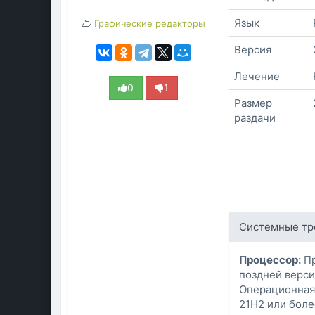
Язык
Графические редакторы
Версия
Лечение
0
1
Размер
раздачи
Системные тр
Процессор:
Пр
поздней верс
Операционная 
21H2 или боле