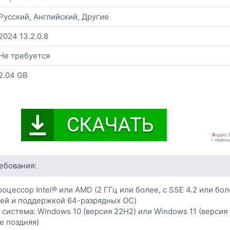
Русский, Английский, Другие
2024 13.2.0.8
Не требуется
2.04 GB
ебования:
оцессор Intel® или AMD (2 ГГц или более, с SSE 4.2 или бо
ией и поддержкой 64-разрядных ОС)
система: Windows 10 (версия 22H2) или Windows 11 (версия
е поздняя)