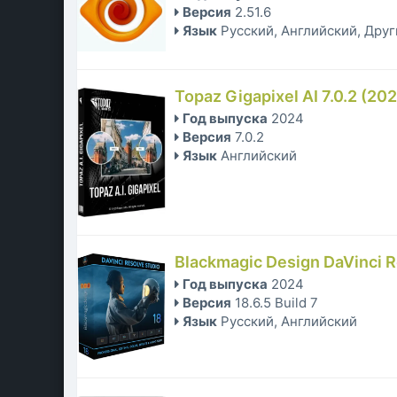
Версия
2.51.6
Язык
Русский, Английский, Дру
Topaz Gigapixel AI 7.0.2 (20
Год выпуска
2024
Версия
7.0.2
Язык
Английский
Blackmagic Design DaVinci Re
Год выпуска
2024
Версия
18.6.5 Build 7
Язык
Русский, Английский