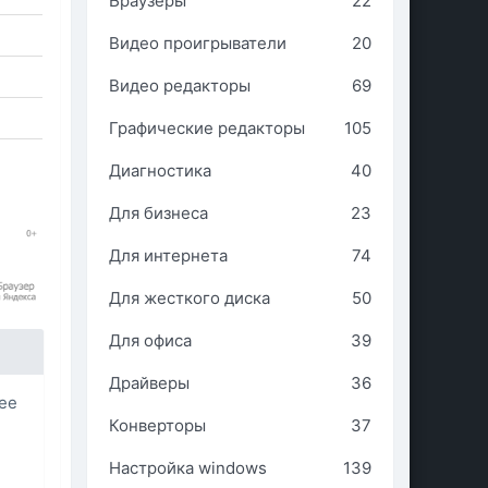
Браузеры
22
Видео проигрыватели
20
Видео редакторы
69
Графические редакторы
105
Диагностика
40
Для бизнеса
23
Для интернета
74
Для жесткого диска
50
Для офиса
39
Драйверы
36
лее
Конверторы
37
Настройка windows
139