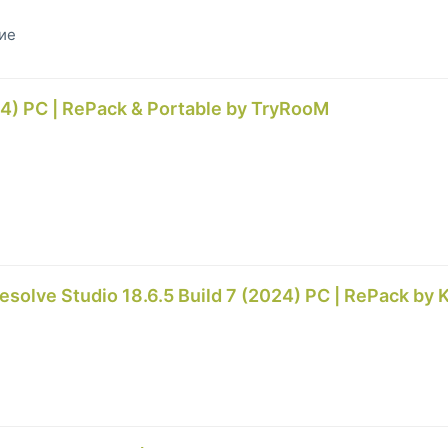
гие
24) PC | RePack & Portable by TryRooM
solve Studio 18.6.5 Build 7 (2024) РС | RePack by 