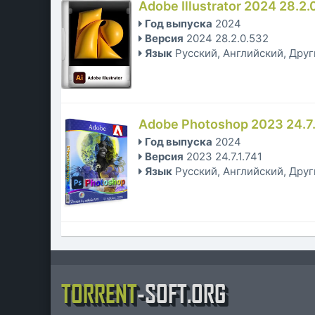
Adobe Illustrator 2024 28.2
Год выпуска
2024
Версия
2024 28.2.0.532
Язык
Русский, Английский, Дру
Adobe Photoshop 2023 24.7.1
Год выпуска
2024
Версия
2023 24.7.1.741
Язык
Русский, Английский, Дру
TORRENT
-SOFT.ORG