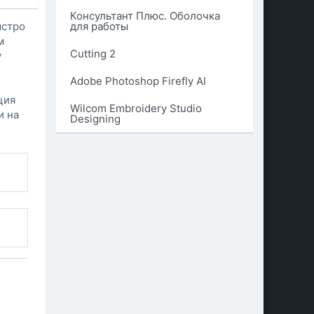
Консультант Плюс. Оболочка
для работы
ыстро
м
Cutting 2
у
Adobe Photoshop Firefly AI
ция
Wilcom Embroidery Studio
и на
Designing