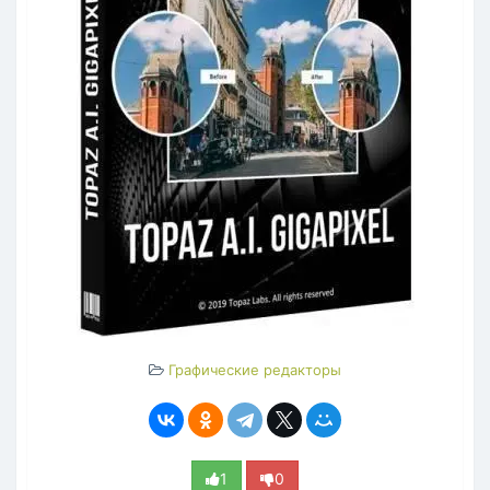
Графические редакторы
1
0