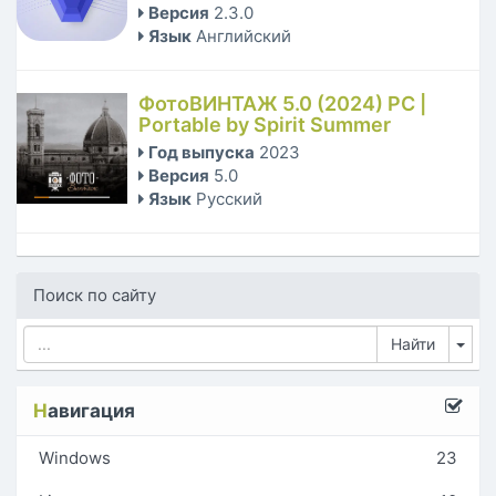
Версия
2.3.0
Язык
Английский
ФотоВИНТАЖ 5.0 (2024) PC |
Portable by Spirit Summer
Год выпуска
2023
Версия
5.0
Язык
Русский
Поиск по сайту
Tog
Н
авигация
Windows
23