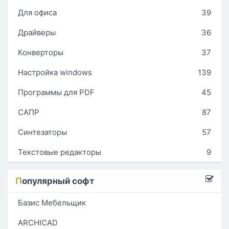
Для офиса
39
Драйверы
36
Конверторы
37
Настройка windows
139
Программы для PDF
45
САПР
87
Синтезаторы
57
Текстовые редакторы
9
П
опулярный софт
Базис Мебельщик
ARCHICAD