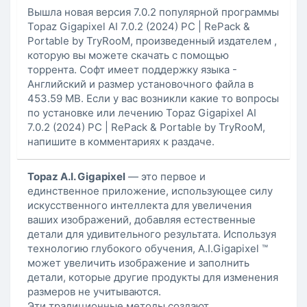
Вышла новая версия 7.0.2 популярной программы
Topaz Gigapixel AI 7.0.2 (2024) PC | RePack &
Portable by TryRooM, произведенный издателем ,
которую вы можете скачать с помощью
торрента. Софт имеет поддержку языка -
Английский и размер установочного файла в
453.59 MB. Если у вас возникли какие то вопросы
по установке или лечению Topaz Gigapixel AI
7.0.2 (2024) PC | RePack & Portable by TryRooM,
напишите в комментариях к раздаче.
Topaz A.I. Gigapixel
— это первое и
единственное приложение, использующее силу
искусственного интеллекта для увеличения
ваших изображений, добавляя естественные
детали для удивительного результата. Используя
технологию глубокого обучения, A.I.Gigapixel ™
может увеличить изображение и заполнить
детали, которые другие продукты для изменения
размеров не учитываются.
Эти традиционные методы создают