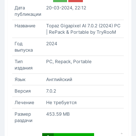
Дата
20-03-2024, 22:12
публикации
Название
Topaz Gigapixel AI 7.0.2 (2024) PC
| RePack & Portable by TryRooM
Год
2024
выпуска
Тип
PC, Repack, Portable
издания
Язык
Английский
Версия
7.0.2
Лечение
Не требуется
Размер
453.59 MB
раздачи