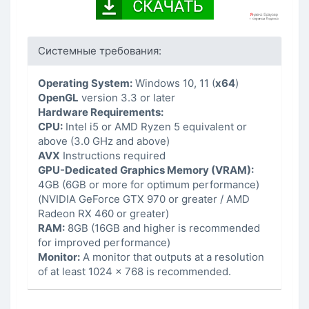
Системные требования:
Operating System:
Windows 10, 11 (
x64
)
OpenGL
version 3.3 or later
Hardware Requirements:
CPU:
Intel i5 or AMD Ryzen 5 equivalent or
above (3.0 GHz and above)
AVX
Instructions required
GPU-Dedicated Graphics Memory (VRAM):
4GB (6GB or more for optimum performance)
(NVIDIA GeForce GTX 970 or greater / AMD
Radeon RX 460 or greater)
RAM:
8GB (16GB and higher is recommended
for improved performance)
Monitor:
A monitor that outputs at a resolution
of at least 1024 x 768 is recommended.