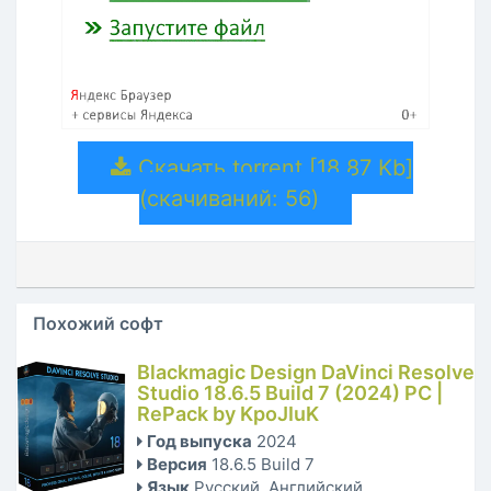
Скачать torrent [18.87 Kb]
(cкачиваний: 56)
Похожий софт
Blackmagic Design DaVinci Resolve
Studio 18.6.5 Build 7 (2024) РС |
RePack by KpoJIuK
Год выпуска
2024
Версия
18.6.5 Build 7
Язык
Русский, Английский