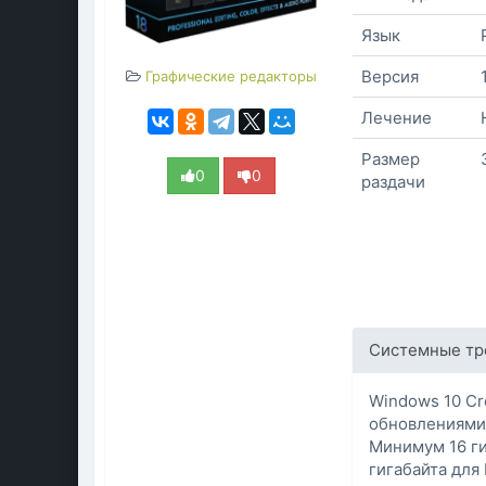
Язык
Версия
Графические редакторы
Лечение
Размер
0
0
раздачи
Системные тр
Windows 10 Cr
обновлениям
Минимум 16 ги
гигабайта для 