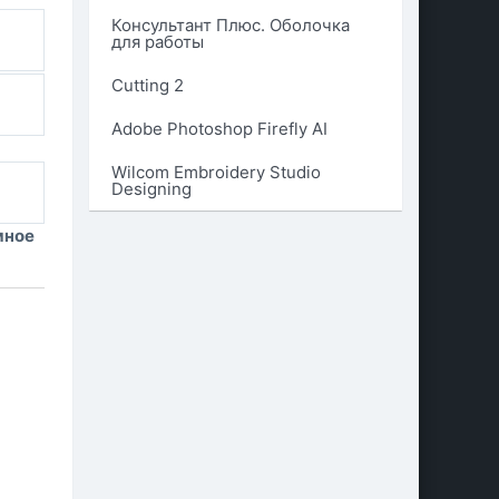
Консультант Плюс. Оболочка
для работы
Cutting 2
Adobe Photoshop Firefly AI
Wilcom Embroidery Studio
Designing
мное