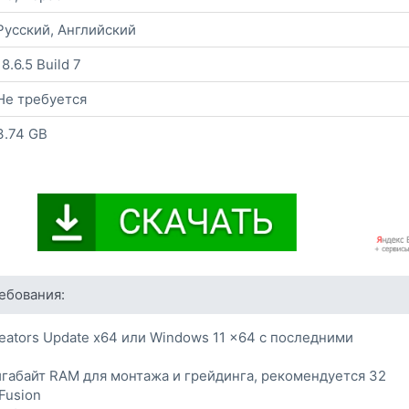
Русский, Английский
18.6.5 Build 7
Не требуется
3.74 GB
ебования:
eators Update x64 или Windows 11 x64 с последними
и
габайт RAM для монтажа и грейдинга, рекомендуется 32
Fusion