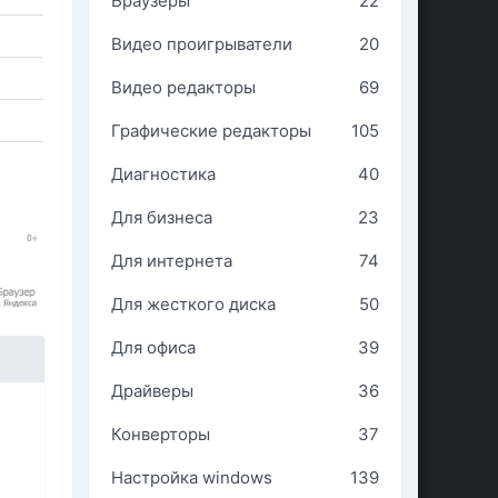
Браузеры
22
Видео проигрыватели
20
Видео редакторы
69
Графические редакторы
105
Диагностика
40
Для бизнеса
23
Для интернета
74
Для жесткого диска
50
Для офиса
39
Драйверы
36
Конверторы
37
Настройка windows
139