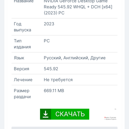
Название
NVIDIA GeForce Desktop Game
Ready 545.92 WHQL + DCH [x64]
(2023) PC
Год
2023
выпуска
Тип
PC
издания
Язык
Русский, Английский, Другие
Версия
545.92
Лечение
Не требуется
Размер
669.11 MB
раздачи