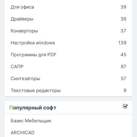
Для офиса
39
Драйверы
36
Конверторы
37
Настройка windows
139
Программы для PDF
45
САПР
87
Синтезаторы
57
Текстовые редакторы
9
П
опулярный софт
Базис Мебельщик
ARCHICAD