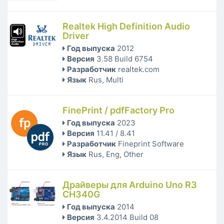
Realtek High Definition Audio
Driver
Год выпуска
2012
Версия
3.58 Build 6754
Разработчик
realtek.com
Язык
Rus, Multi
FinePrint / pdfFactory Pro
Год выпуска
2023
Версия
11.41 / 8.41
Разработчик
Fineprint Software
Язык
Rus, Eng, Other
Драйверы для Arduino Uno R3
CH340G
Год выпуска
2014
Версия
3.4.2014 Build 08