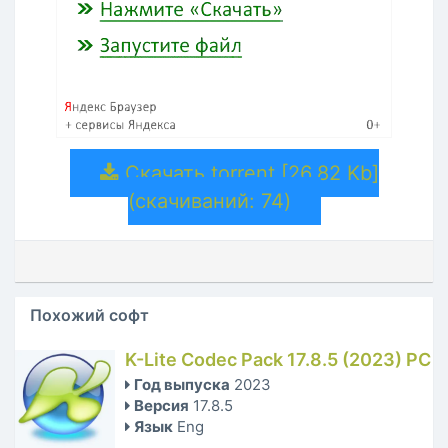
Скачать torrent [26.82 Kb]
(cкачиваний: 74)
Похожий софт
K-Lite Codec Pack 17.8.5 (2023) PC
Год выпуска
2023
Версия
17.8.5
Язык
Eng