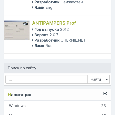
Разработчик
Неизвестен
Язык
Eng
ANTIPAMPERS Prof
Год выпуска
2012
Версия
2.0.7
Разработчик
CHERNIL.NET
Язык
Rus
Поиск по сайту
Tog
Н
авигация
Windows
23