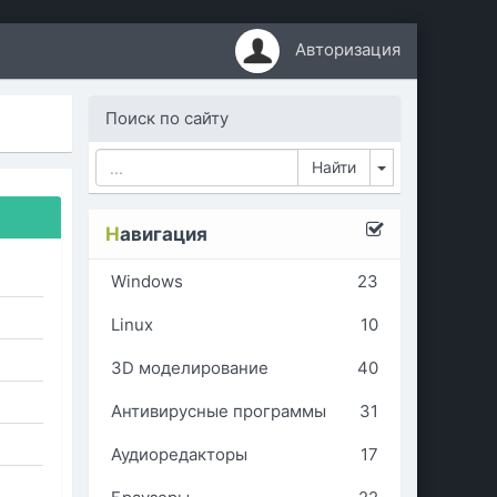
Авторизация
Поиск по сайту
Toggle Dropd
Н
авигация
Windows
23
Linux
10
3D моделирование
40
Антивирусные программы
31
Аудиоредакторы
17