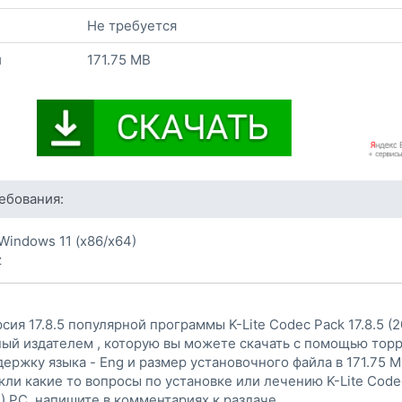
Не требуется
и
171.75 MB
ебования:
Windows 11 (x86/x64)
z
сия 17.8.5 популярной программы K-Lite Codec Pack 17.8.5 (
ый издателем , которую вы можете скачать с помощью торр
ержку языка - Eng и размер установочного файла в 171.75 M
икли какие то вопросы по установке или лечению K-Lite Code
3) PC, напишите в комментариях к раздаче.