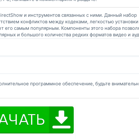
irectShow и инструментов связанных с ними. Данный набор
сутствием конфликтов между кодеками, легкостью установки
ет его самым популярным. Компоненты этого набора позвол
лярных и большого количества редких форматов видео и ауд
олнительное программное обеспечение, будьте вниматель