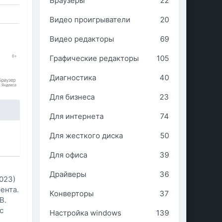
Браузеры
22
Видео проигрыватели
20
Видео редакторы
69
Графические редакторы
105
Диагностика
40
Для бизнеса
23
Для интернета
74
Для жесткого диска
50
Для офиса
39
Драйверы
36
2023)
ента.
Конверторы
37
B.
c
Настройка windows
139