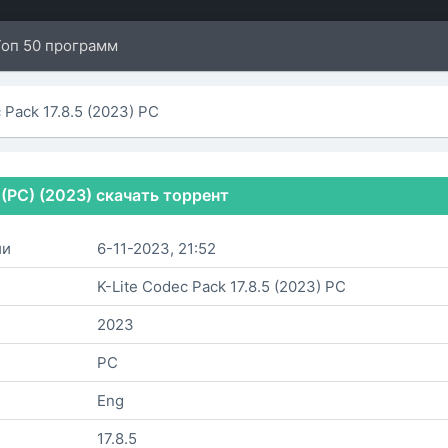
Топ 50 программ
 Pack 17.8.5 (2023) PC
) (PC) (2023) скачать торрент
ии
6-11-2023, 21:52
K-Lite Codec Pack 17.8.5 (2023) PC
2023
PC
Eng
17.8.5