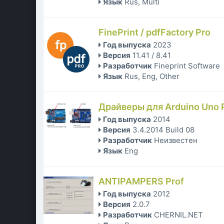
Язык
Rus, Multi
FinePrint / pdfFactory Pro
Год выпуска
2023
Версия
11.41 / 8.41
Разработчик
Fineprint Software
Язык
Rus, Eng, Other
Драйверы для Arduino Uno
Год выпуска
2014
Версия
3.4.2014 Build 08
Разработчик
Неизвестен
Язык
Eng
ANTIPAMPERS Prof
Год выпуска
2012
Версия
2.0.7
Разработчик
CHERNIL.NET