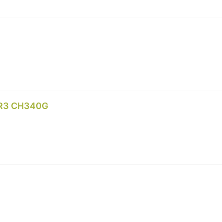
 R3 CH340G