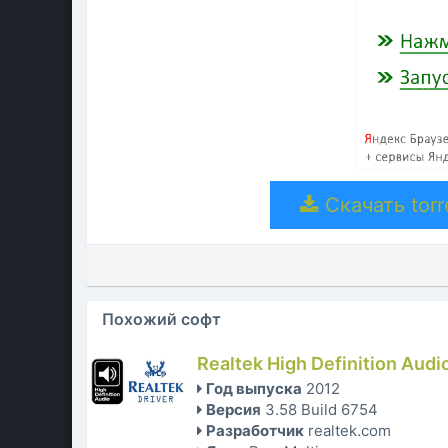
Скачать torr
Похожий софт
Realtek High Definition Audi
Год выпуска
2012
Версия
3.58 Build 6754
Разработчик
realtek.com