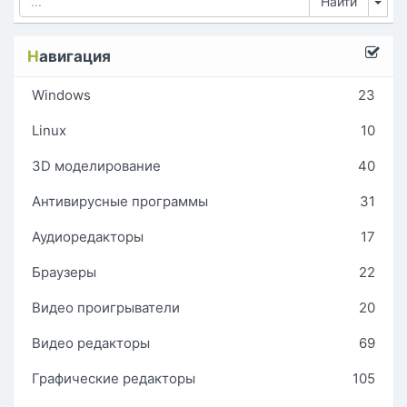
Tog
Н
авигация
Windows
23
Linux
10
3D моделирование
40
Антивирусные программы
31
Аудиоредакторы
17
Браузеры
22
Видео проигрыватели
20
Видео редакторы
69
Графические редакторы
105