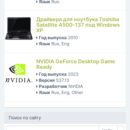
Язык
Rus
Драйвера для ноутбука Toshiba
Satellite A500-137 под Windows
XP
Год выпуска
2010
Язык
Rus, Eng
NVIDIA GeForce Desktop Game
Ready
Год выпуска
2023
Версия
537.13
Разработчик
NVIDIA
Язык
Rus, Eng, Other
Поиск по сайту