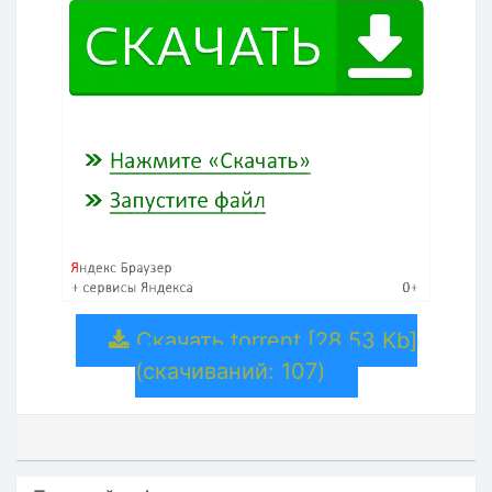
Скачать torrent [28.53 Kb]
(cкачиваний: 107)