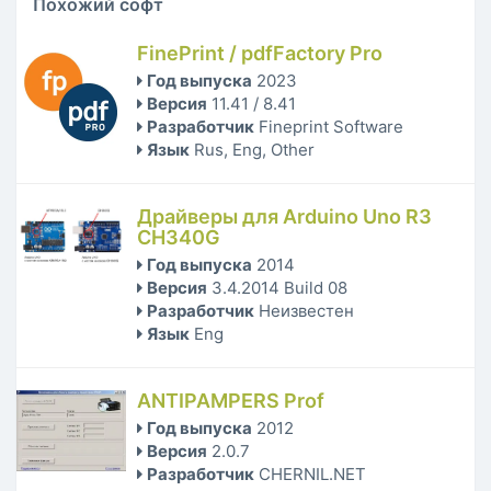
Похожий софт
FinePrint / pdfFactory Pro
Год выпуска
2023
Версия
11.41 / 8.41
Разработчик
Fineprint Software
Язык
Rus, Eng, Other
Драйверы для Arduino Uno R3
CH340G
Год выпуска
2014
Версия
3.4.2014 Build 08
Разработчик
Неизвестен
Язык
Eng
ANTIPAMPERS Prof
Год выпуска
2012
Версия
2.0.7
Разработчик
CHERNIL.NET