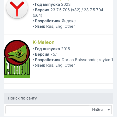
Год выпуска
2023
Версия
23.7.5.706 (x32) / 23.7.5.704
(x64)
Разработчик
Яндекс
Язык
Rus, Eng, Other
K-Meleon
Год выпуска
2015
Версия
75.1
Разработчик
Dorian Boissonade; roytam1
Язык
Rus, Eng, Other
Поиск по сайту
Tog