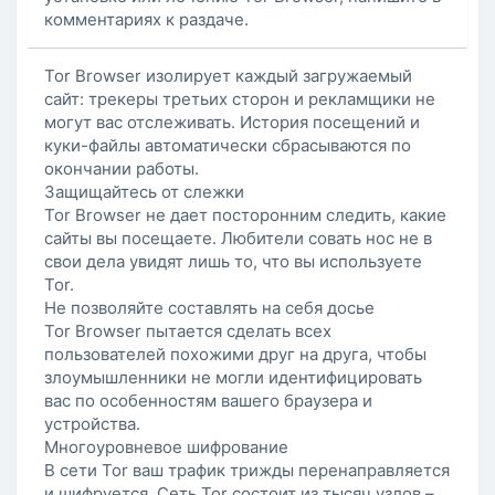
комментариях к раздаче.
Tor Browser изолирует каждый загружаемый
сайт: трекеры третьих сторон и рекламщики не
могут вас отслеживать. История посещений и
куки-файлы автоматически сбрасываются по
окончании работы.
Защищайтесь от слежки
Tor Browser не дает посторонним следить, какие
сайты вы посещаете. Любители совать нос не в
свои дела увидят лишь то, что вы используете
Tor.
Не позволяйте составлять на себя досье
Tor Browser пытается сделать всех
пользователей похожими друг на друга, чтобы
злоумышленники не могли идентифицировать
вас по особенностям вашего браузера и
устройства.
Многоуровневое шифрование
В сети Tor ваш трафик трижды перенаправляется
и шифруется. Сеть Tor состоит из тысяч узлов –