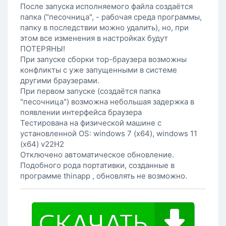
После запуска исполняемого файла создаётся
папка ("песочница", - рабочая среда программы,
папку в последствии можно удалить), но, при
этом все изменения в настройках будут
ПОТЕРЯНЫ!
При запуске сборки тор-браузера возможны
конфликты с уже запущенными в системе
другими браузерами.
При первом запуске (создаётся папка
"песочница") возможна небольшая задержка в
появлении интерфейса браузера
Тестирована на физической машине с
установленной OS: windows 7 (x64), windows 11
(x64) v22H2
Отключено автоматическое обновление.
Подобного рода портативки, созданные в
программе thinapp , обновлять не возможно.