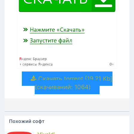
Скачать torrent [19.21 Kb]
(cкачиваний: 1064)
Похожий софт