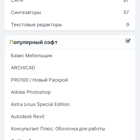
САПР
87
Синтезаторы
57
Текстовые редакторы
9
П
опулярный софт
Базис Мебельщик
ARCHICAD
PRO100 / Новый Раскрой
Adobe Photoshop
Astra Linux Special Edition
Autodesk Revit
Консультант Плюс. Оболочка для работы