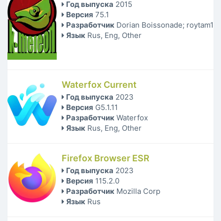
Год выпуска
2015
Версия
75.1
Разработчик
Dorian Boissonade; roytam1
Язык
Rus, Eng, Other
Waterfox Current
Год выпуска
2023
Версия
G5.1.11
Разработчик
Waterfox
Язык
Rus, Eng, Other
Firefox Browser ESR
Год выпуска
2023
Версия
115.2.0
Разработчик
Mozilla Corp
Язык
Rus