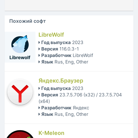
Похожий софт
LibreWolf
Год выпуска
2023
Версия
116.0.3-1
Разработчик
LibreWolf
Язык
Rus, Eng, Other
Яндекс.Браузер
Год выпуска
2023
Версия
23.7.5.706 (x32) / 23.7.5.704
(x64)
Разработчик
Яндекс
Язык
Rus, Eng, Other
K-Meleon