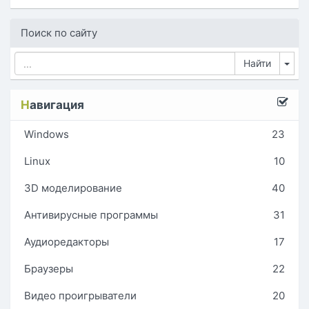
Поиск по сайту
Tog
Н
авигация
Windows
23
Linux
10
3D моделирование
40
Антивирусные программы
31
Аудиоредакторы
17
Браузеры
22
Видео проигрыватели
20