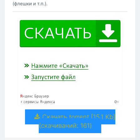
(флешки и т.п.).
Скачать torrent [15.1 Kb]
(cкачиваний: 161)