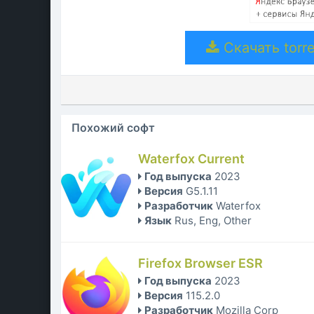
Скачать torre
Похожий софт
Waterfox Current
Год выпуска
2023
Версия
G5.1.11
Разработчик
Waterfox
Язык
Rus, Eng, Other
Firefox Browser ESR
Год выпуска
2023
Версия
115.2.0
Разработчик
Mozilla Corp