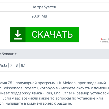
Не требуется
и
90.61 MB
ебования:
ta | 7 | 8 | 8.1
рсия 75.1 популярной программы K-Meleon, произведенный
n Boissonade; roytam1, которую вы можете скачать с помощ
имеет поддержку языка - Rus, Eng, Other и размер установо
B. Если у вас возникли какие то вопросы по установке или
n, напишите в комментариях к раздаче.