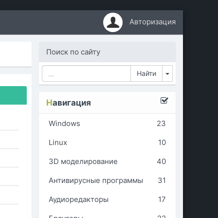
Авторизация
Поиск по сайту
Toggle Dropd
Н
авигация
Windows
23
Linux
10
3D моделирование
40
Антивирусные программы
31
Аудиоредакторы
17