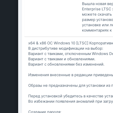
Вышла новая ве
Enterprise LTSC
можете скачать 
размер установо
установке или л
комментариях к 
x64 & x86 ОС Windows 10 [LTSC] Корпоратив
В дистрибутиве модификации на выбор:
Вариант с твиками, отключенным Windows D
Вариант с твиками и обновлениями.
Вариант с обновлениями без изменений.
Изменения внесенные в редакции приведен
Образы не предназначены для установки из 
Перед установкой убедитесь в качестве уст
Во избежании появления аномалий при загруз
Создание пароля: