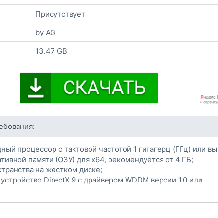
Присутствует
by AG
и
13.47 GB
ебования:
дный процессор с тактовой частотой 1 гигагерц (ГГц) или вы
ативной памяти (ОЗУ) для х64, рекомендуется от 4 ГБ;
остранства на жестком диске;
 устройство DirectX 9 с драйвером WDDM версии 1.0 или