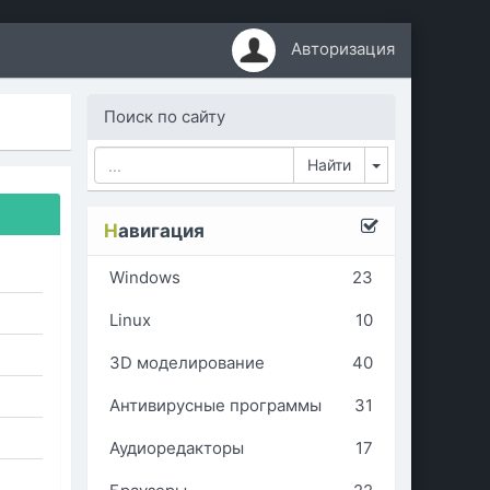
Авторизация
Поиск по сайту
Toggle Dropd
Н
авигация
Windows
23
Linux
10
3D моделирование
40
Антивирусные программы
31
Аудиоредакторы
17