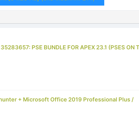
h 35283657: PSE BUNDLE FOR APEX 23.1 (PSES ON 
unter + Microsoft Office 2019 Professional Plus /