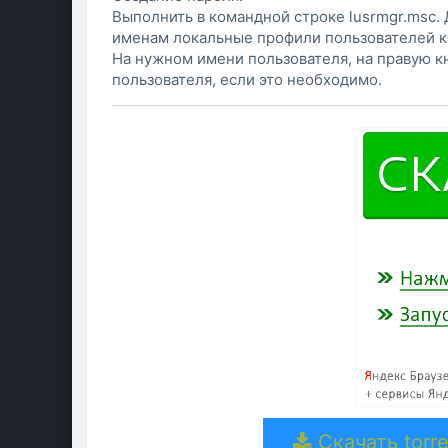
Выполнить в командной строке lusrmgr.msc. 
именам локальные профили пользователей 
На нужном имени пользователя, на правую кн
пользователя, если это необходимо.
Скачать torre