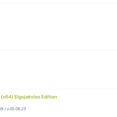
(x64) Elgujakviso Edition
9 / v.05.08.23