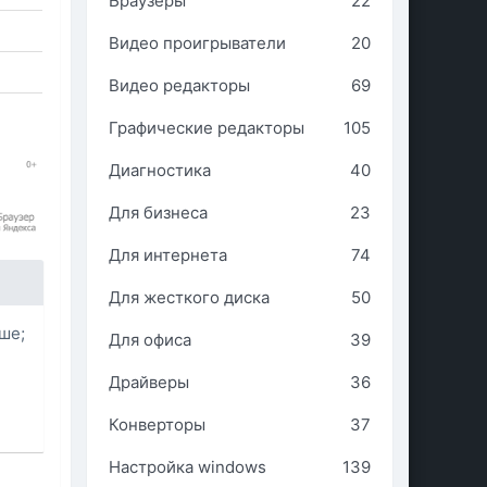
Браузеры
22
Видео проигрыватели
20
Видео редакторы
69
Графические редакторы
105
Диагностика
40
Для бизнеса
23
Для интернета
74
Для жесткого диска
50
ше;
Для офиса
39
Драйверы
36
Конверторы
37
Настройка windows
139