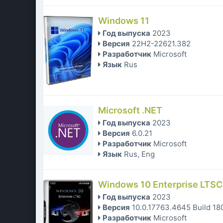
Windows 11
Год выпуска
2023
Версия
22H2-22621.382
Разработчик
Microsoft
Язык
Rus
Microsoft .NET
Год выпуска
2023
Версия
6.0.21
Разработчик
Microsoft
Язык
Rus, Eng
Windows 10 Enterprise LTSC 
Год выпуска
2023
Версия
10.0.17763.4645 Build 180
Разработчик
Microsoft