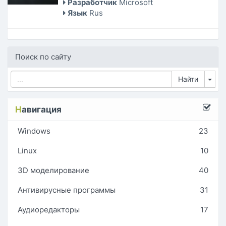
Разработчик
Microsoft
Язык
Rus
Поиск по сайту
Tog
Н
авигация
Windows
23
Linux
10
3D моделирование
40
Антивирусные программы
31
Аудиоредакторы
17