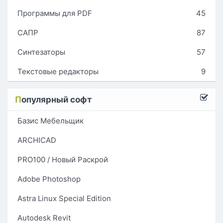
Программы для PDF
45
САПР
87
Синтезаторы
57
Текстовые редакторы
9
П
опулярный софт
Базис Мебельщик
ARCHICAD
PRO100 / Новый Раскрой
Adobe Photoshop
Astra Linux Special Edition
Autodesk Revit