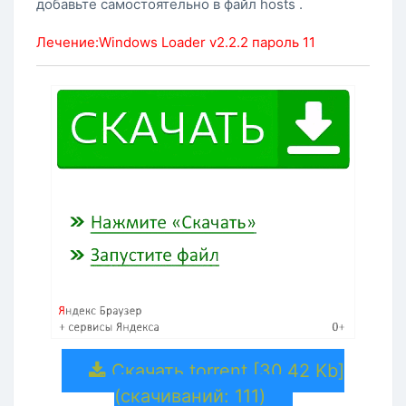
добавьте самостоятельно в файл hosts .
Лечение:Windows Loader v2.2.2 пароль 11
Скачать torrent [30.42 Kb]
(cкачиваний: 111)