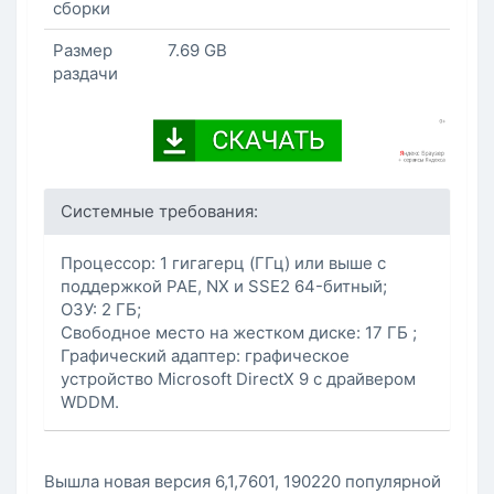
сборки
Размер
7.69 GB
раздачи
Системные требования:
Процессор: 1 гигагерц (ГГц) или выше с
поддержкой PAE, NX и SSE2 64-битный;
ОЗУ: 2 ГБ;
Свободное место на жестком диске: 17 ГБ ;
Графический адаптер: графическое
устройство Microsoft DirectX 9 с драйвером
WDDM.
Вышла новая версия 6,1,7601, 190220 популярной