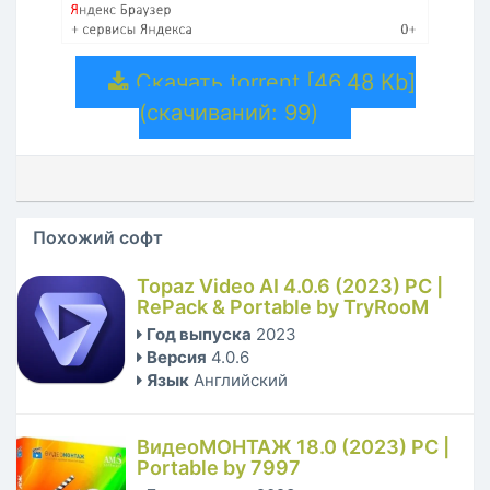
Скачать torrent [46.48 Kb]
(cкачиваний: 99)
Похожий софт
Topaz Video AI 4.0.6 (2023) PC |
RePack & Portable by TryRooM
Год выпуска
2023
Версия
4.0.6
Язык
Английский
ВидеоМОНТАЖ 18.0 (2023) PC |
Portable by 7997