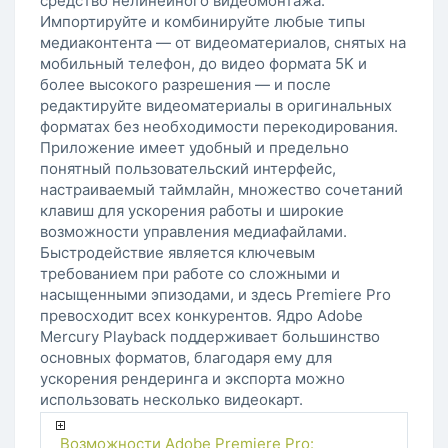
средство нелинейного видеомонтажа.
Импортируйте и комбинируйте любые типы
медиаконтента — от видеоматериалов, снятых на
мобильный телефон, до видео формата 5K и
более высокого разрешения — и после
редактируйте видеоматериалы в оригинальных
форматах без необходимости перекодирования.
Приложение имеет удобный и предельно
понятный пользовательский интерфейс,
настраиваемый таймлайн, множество сочетаний
клавиш для ускорения работы и широкие
возможности управления медиафайлами.
Быстродействие является ключевым
требованием при работе со сложными и
насыщенными эпизодами, и здесь Premiere Pro
превосходит всех конкурентов. Ядро Adobe
Mercury Playback поддерживает большинство
основных форматов, благодаря ему для
ускорения рендеринга и экспорта можно
использовать несколько видеокарт.
Возможности Adobe Premiere Pro: