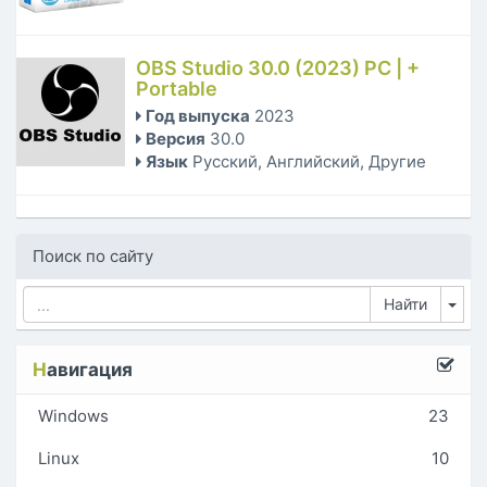
OBS Studio 30.0 (2023) PC | +
Portable
Год выпуска
2023
Версия
30.0
Язык
Русский, Английский, Другие
Поиск по сайту
Tog
Н
авигация
Windows
23
Linux
10