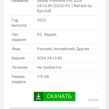
Название
Adobe Premiere Pro 2024
24.1.0.85 (2023) PC | RePack by
KpoJIuK
Год
2023
выпуска
Тип
PC, Repack
издания
Язык
Русский, Английский, Другие
Версия
2024 24.1.0.85
Лечение
Не требуется
Размер
1.15 GB
раздачи