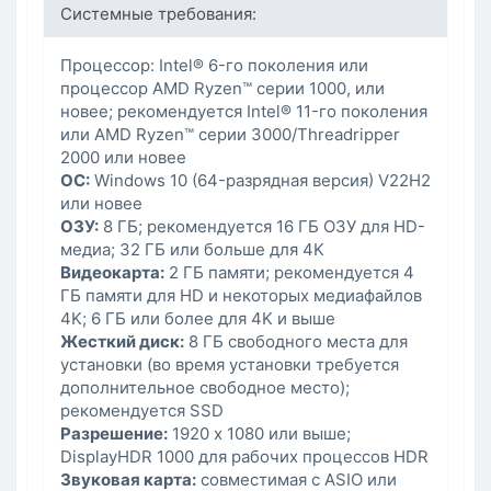
Системные требования:
Процессор: Intel® 6-го поколения или
процессор AMD Ryzen™ серии 1000, или
новее; рекомендуется Intel® 11-го поколения
или AMD Ryzen™ серии 3000/Threadripper
2000 или новее
ОС:
Windows 10 (64-разрядная версия) V22H2
или новее
ОЗУ:
8 ГБ; рекомендуется 16 ГБ ОЗУ для HD-
медиа; 32 ГБ или больше для 4K
Видеокарта:
2 ГБ памяти; рекомендуется 4
ГБ памяти для HD и некоторых медиафайлов
4K; 6 ГБ или более для 4K и выше
Жесткий диск:
8 ГБ свободного места для
установки (во время установки требуется
дополнительное свободное место);
рекомендуется SSD
Разрешение:
1920 х 1080 или выше;
DisplayHDR 1000 для рабочих процессов HDR
Звуковая карта:
совместимая с ASIO или