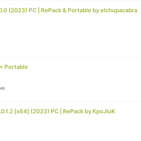
.0.0 (2023) PC | RePack & Portable by elchupacabra
+ Portable
гие
0.1.2 [x64] (2023) PC | RePack by KpoJIuK