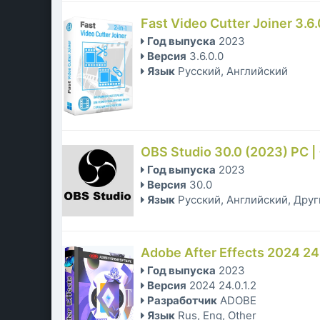
Fast Video Cutter Joiner 3.6
Год выпуска
2023
Версия
3.6.0.0
Язык
Русский, Английский
OBS Studio 30.0 (2023) PC | 
Год выпуска
2023
Версия
30.0
Язык
Русский, Английский, Дру
Adobe After Effects 2024 24.
Год выпуска
2023
Версия
2024 24.0.1.2
Разработчик
ADOBE
Язык
Rus, Eng, Other