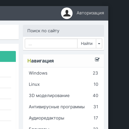
Авторизация
Поиск по сайту
Toggle Dropd
Н
авигация
Windows
23
Linux
10
3D моделирование
40
Антивирусные программы
31
Аудиоредакторы
17