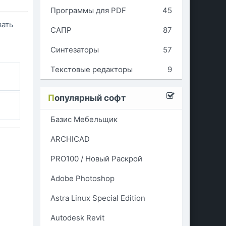
Программы для PDF
45
вать
САПР
87
Синтезаторы
57
Текстовые редакторы
9
П
опулярный софт
Базис Мебельщик
ARCHICAD
PRO100 / Новый Раскрой
Adobe Photoshop
Astra Linux Special Edition
Autodesk Revit