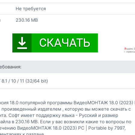
Не требуется
и
230.16 MB
ебования:
8.1 / 10 / 11 (32/64 bit)
рсия 18.0 популярной программы ВидеоМОНТАЖ 18.0 (2023) 
7, произведенный издателем , которую вы можете скачать с
та. Софт имеет поддержку языка - Русский и размер
айла в 230.16 MB. Если у вас возникли какие то вопросы по
ечению ВидеоМОНТАЖ 18.0 (2023) PC | Portable by 7997,
ентариях к раздаче.