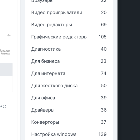
Браузеры
22
Видео проигрыватели
20
Видео редакторы
69
Графические редакторы
105
Диагностика
40
Для бизнеса
23
Для интернета
74
Для жесткого диска
50
Для офиса
39
PC |
Драйверы
36
Конверторы
37
Настройка windows
139