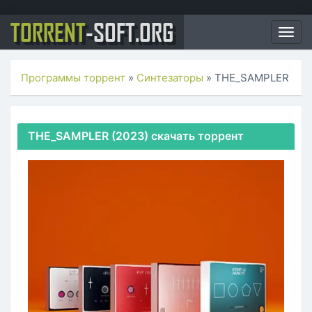
TORRENT
-SOFT.ORG
Togg
navig
Программы торрент
»
Синтезаторы
» THE_SAMPLER
THE_SAMPLER (2023) скачать торрент