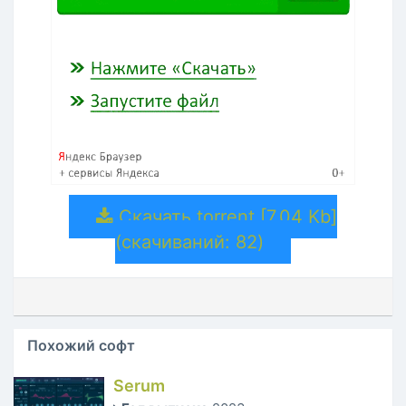
Скачать torrent [7.04 Kb]
(cкачиваний: 82)
Похожий софт
Serum