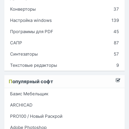
Конверторы
37
Настройка windows
139
Программы для PDF
45
САПР
87
Синтезаторы
57
Текстовые редакторы
9
П
опулярный софт
Базис Мебельщик
ARCHICAD
PRO100 / Новый Раскрой
Adobe Photoshop