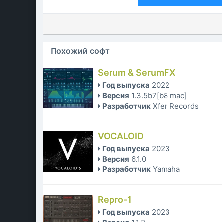
Похожий софт
Serum & SerumFX
Год выпуска
2022
Версия
1.3.5b7[b8 mac]
Разработчик
Xfer Records
VOCALOID
Год выпуска
2023
Версия
6.1.0
Разработчик
Yamaha
Repro-1
Год выпуска
2023