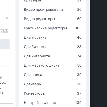
Браузеры
22
Видео проигрыватели
20
Видео редакторы
69
Графические редакторы
105
Диагностика
40
Для бизнеса
23
Для интернета
74
Для жесткого диска
50
Для офиса
39
ый
 Софт
Драйверы
36
с
 в
Конверторы
37
Настройка windows
139