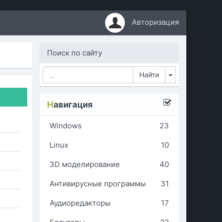
Авторизация
Поиск по сайту
Toggle Dropd
Н
авигация
Windows
23
Linux
10
3D моделирование
40
Антивирусные программы
31
Аудиоредакторы
17