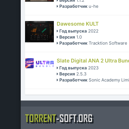
Версия
1.1.2
Разработчик
u-he
Dawesome KULT
Год выпуска
2022
Версия
1.0
Разработчик
Tracktion Software
Slate Digital ANA 2 Ultra Bun
Год выпуска
2023
Версия
2.5.3
Разработчик
Sonic Academy Lim
TORRENT
-SOFT.ORG