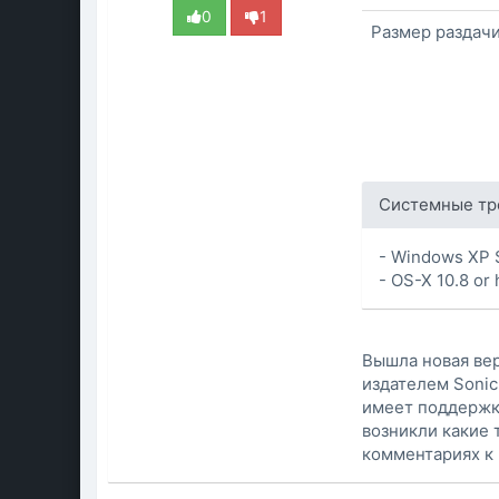
0
1
Размер раздач
Системные тр
- Windows XP 
- OS-X 10.8 or 
Вышла новая вер
издателем Sonic
имеет поддержку
возникли какие 
комментариях к 