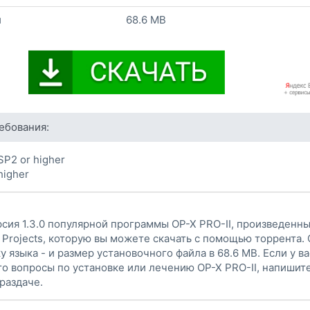
и
68.6 MB
ебования:
SP2 or higher
higher
сия 1.3.0 популярной программы OP-X PRO-II, произведенн
 Projects, которую вы можете скачать с помощью торрента.
 языка - и размер установочного файла в 68.6 MB. Если у ва
то вопросы по установке или лечению OP-X PRO-II, напишите
раздаче.