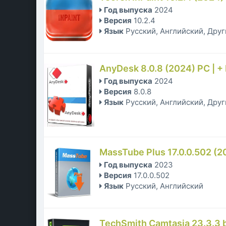
Год выпуска
2024
Версия
10.2.4
Язык
Русский, Английский, Дру
AnyDesk 8.0.8 (2024) PC | +
Год выпуска
2024
Версия
8.0.8
Язык
Русский, Английский, Дру
MassTube Plus 17.0.0.502 (2
Год выпуска
2023
Версия
17.0.0.502
Язык
Русский, Английский
TechSmith Camtasia 23.3.3 b