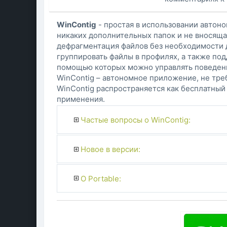
WinContig
- простая в использовании автон
никаких дополнительных папок и не вносящая
дефрагментация файлов без необходимости д
группировать файлы в профилях, а также по
помощью которых можно управлять поведен
WinContig – автономное приложение, не тре
WinContig распространяется как бесплатный 
применения.
Частые вопросы о WinContig:
Новое в версии:
О Portable: