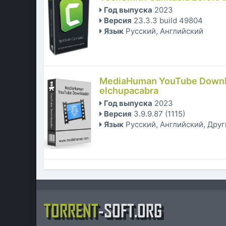
Год выпуска
2023
Версия
23.3.3 build 49804
Язык
Русский, Английский
MediaHuman YouTube Downloa
elchupacabra
Год выпуска
2023
Версия
3.9.9.87 (1115)
Язык
Русский, Английский, Дру
TORRENT
-SOFT.ORG