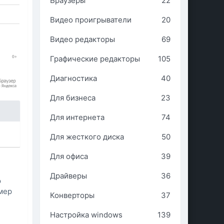
Браузеры
22
Видео проигрыватели
20
Видео редакторы
69
Графические редакторы
105
Диагностика
40
Для бизнеса
23
Для интернета
74
Для жесткого диска
50
Для офиса
39
Драйверы
36
ю
змер
Конверторы
37
Настройка windows
139