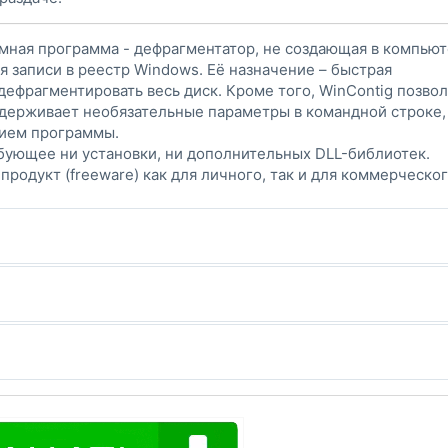
омная программа - дефрагментатор, не создающая в компью
 записи в реестр Windows. Её назначение – быстрая
ефрагментировать весь диск. Кроме того, WinContig позво
ддерживает необязательные параметры в командной строке,
ием программы.
бующее ни установки, ни дополнительных DLL-библиотек.
продукт (freeware) как для личного, так и для коммерческо