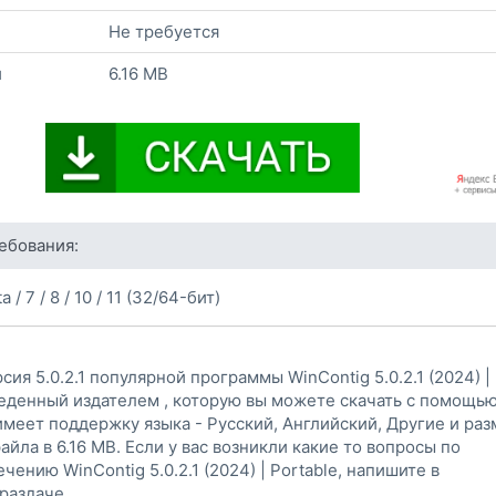
Не требуется
и
6.16 MB
ебования:
a / 7 / 8 / 10 / 11 (32/64-бит)
ия 5.0.2.1 популярной программы WinContig 5.0.2.1 (2024) |
веденный издателем , которую вы можете скачать с помощь
имеет поддержку языка - Русский, Английский, Другие и ра
айла в 6.16 MB. Если у вас возникли какие то вопросы по
чению WinContig 5.0.2.1 (2024) | Portable, напишите в
раздаче.