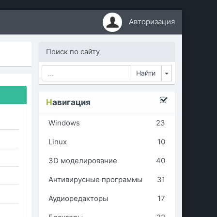
Авторизация
Поиск по сайту
Toggle Dropd
Н
авигация
Windows
23
Linux
10
3D моделирование
40
Антивирусные программы
31
Аудиоредакторы
17