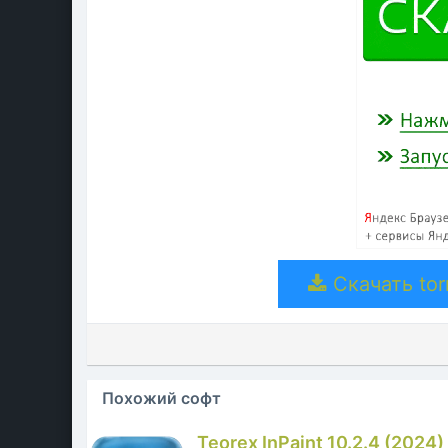
Скачать torr
Похожий софт
Teorex InPaint 10.2.4 (2024)