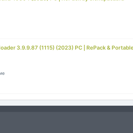
der 3.9.9.87 (1115) (2023) PC | RePack & Portabl
гие