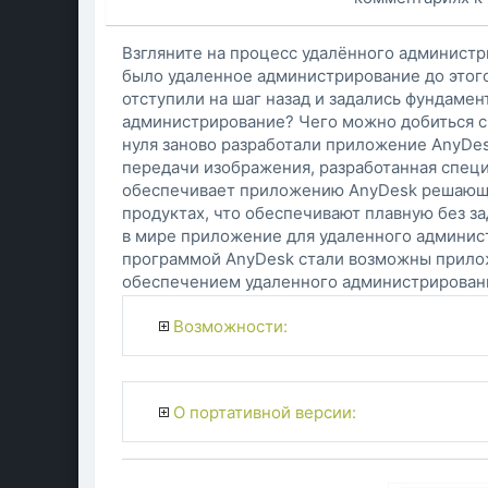
Взгляните на процесс удалённого администр
было удаленное администрирование до этог
отступили на шаг назад и задались фундаме
администрирование? Чего можно добиться с
нуля заново разработали приложение AnyDes
передачи изображения, разработанная специ
обеспечивает приложению AnyDesk решающе
продуктах, что обеспечивают плавную без з
в мире приложение для удаленного админист
программой AnyDesk стали возможны прило
обеспечением удаленного администрирован
Возможности:
О портативной версии: