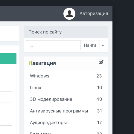
Авторизация
Поиск по сайту
Toggle Dropd
Н
авигация
Windows
23
Linux
10
3D моделирование
40
Антивирусные программы
31
Аудиоредакторы
17