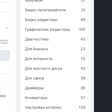
Браузеры
22
Видео проигрыватели
20
Видео редакторы
69
Графические редакторы
105
Диагностика
40
Для бизнеса
23
Для интернета
74
Для жесткого диска
50
Для офиса
39
+
Драйверы
36
ю
змер
Конверторы
37
Настройка windows
139