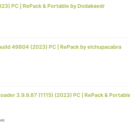
023) PC | RePack & Portable by Dodakaedr
uild 49804 (2023) PC | RePack by elchupacabra
der 3.9.9.87 (1115) (2023) PC | RePack & Portabl
гие