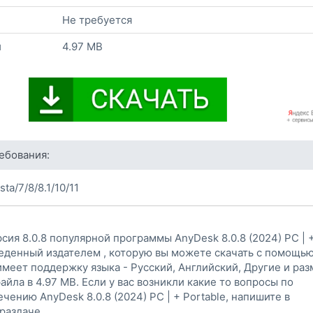
Не требуется
и
4.97 MB
ебования:
ta/7/8/8.1/10/11
сия 8.0.8 популярной программы AnyDesk 8.0.8 (2024) PC | 
веденный издателем , которую вы можете скачать с помощь
имеет поддержку языка - Русский, Английский, Другие и ра
айла в 4.97 MB. Если у вас возникли какие то вопросы по
ечению AnyDesk 8.0.8 (2024) PC | + Portable, напишите в
раздаче.