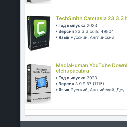
TechSmith Camtasia 23.3.3 b
Год выпуска
2023
Версия
23.3.3 build 49804
Язык
Русский, Английский
MediaHuman YouTube Downloa
elchupacabra
Год выпуска
2023
Версия
3.9.9.87 (1115)
Язык
Русский, Английский, Дру