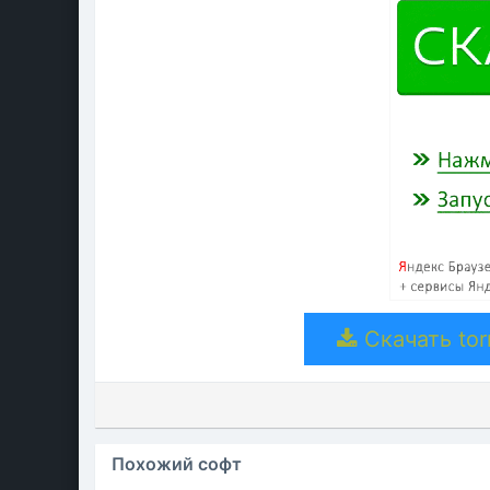
Скачать torr
Похожий софт