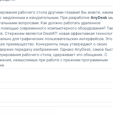
ирования рабочего стола другими глазами! Вы знаете, каки
о: медленным и изнурительным. При разработке
AnyDesk
м
нтальными вопросами. Как должно работать удаленное
 помощью современного компьютерного оборудования? Так
k. Стержнем является DeskRT: новая эффективная технолог
ально для графических пользовательских интерфейсов. Это
е преимущество. Конкуренты лишь утверждают о своих
адержек передачу изображения. Однако AnyDesk, самое быс
рирования рабочего стола, сдерживает это обещание. С
жения, немыслимые при работе с прежним программным
ия.