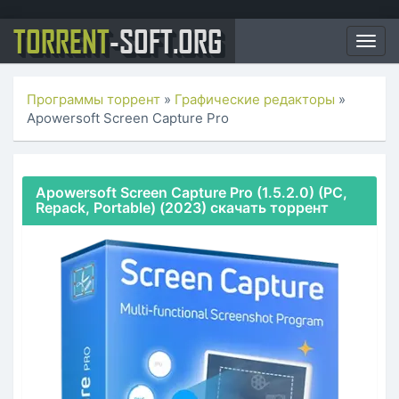
TORRENT
-SOFT.ORG
Togg
navig
Программы торрент
»
Графические редакторы
»
Apowersoft Screen Capture Pro
Apowersoft Screen Capture Pro (1.5.2.0) (PC,
Repack, Portable) (2023) скачать торрент