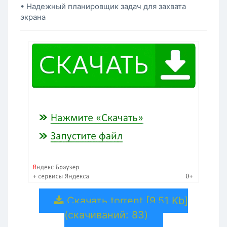
• Надежный планировщик задач для захвата
экрана
Скачать torrent [9.51 Kb]
(cкачиваний: 83)