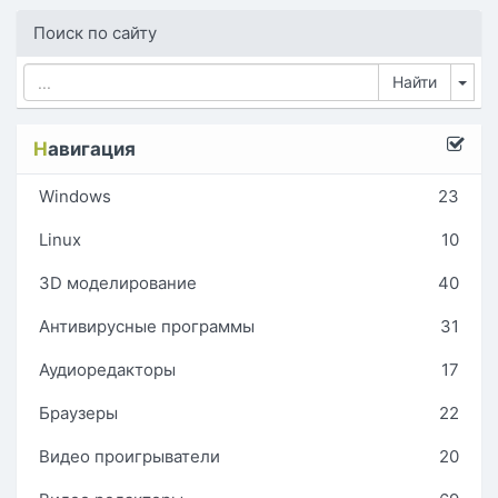
Поиск по сайту
Tog
Н
авигация
Windows
23
Linux
10
3D моделирование
40
Антивирусные программы
31
Аудиоредакторы
17
Браузеры
22
Видео проигрыватели
20