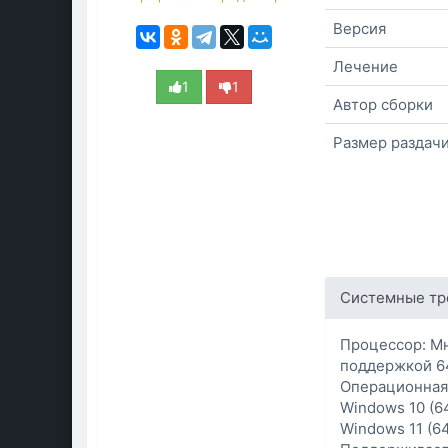
Версия
Лечение
1
1
Автор сборки
Размер раздач
Системные тр
Процессор: Мн
поддержкой 6
Операционная
Windows 10 (6
Windows 11 (6