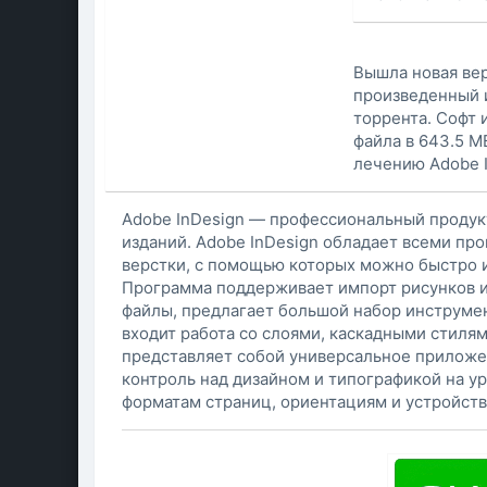
Вышла новая вер
произведенный 
торрента. Софт 
файла в 643.5 M
лечению Adobe I
Adobe InDesign — профессиональный продук
изданий. Adobe InDesign обладает всеми п
верстки, с помощью которых можно быстро 
Программа поддерживает импорт рисунков и
файлы, предлагает большой набор инструме
входит работа со слоями, каскадными стиля
представляет собой универсальное приложе
контроль над дизайном и типографикой на у
форматам страниц, ориентациям и устройств