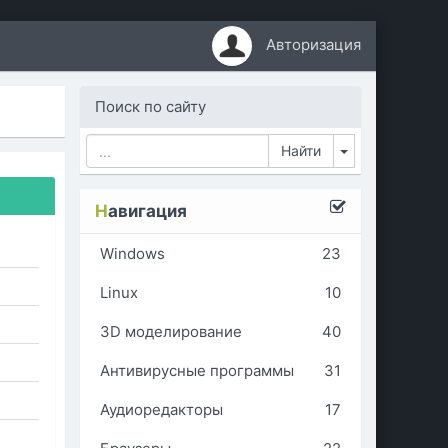
Авторизация
Поиск по сайту
Toggle Dropd
Н
авигация
Windows
23
Linux
10
3D моделирование
40
Антивирусные программы
31
Аудиоредакторы
17