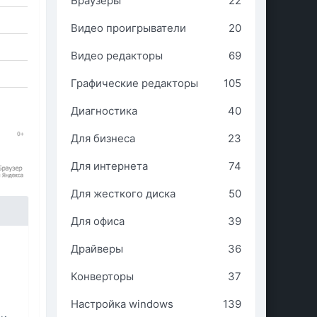
Браузеры
22
Видео проигрыватели
20
Видео редакторы
69
Графические редакторы
105
Диагностика
40
Для бизнеса
23
Для интернета
74
Для жесткого диска
50
Для офиса
39
Драйверы
36
Конверторы
37
Настройка windows
139