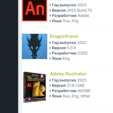
Год выпуска
2023
Версия
2023 Build 70
Разработчик
Adobe
Язык
Rus, Eng
Dragonframe
Год выпуска
2022
Версия
5.0.9
Разработчик
DZED
Язык
Eng
Adobe Illustrator
Год выпуска
2023
Версия
27.8.1.268
Разработчик
ADOBE
Язык
Rus, Eng, Other