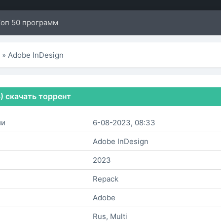
Топ 50 программ
ы
» Adobe InDesign
3) скачать торрент
ии
6-08-2023, 08:33
Adobe InDesign
2023
Repack
Adobe
Rus, Multi