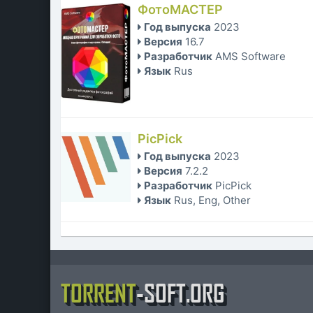
ФотоМАСТЕР
Год выпуска
2023
Версия
16.7
Разработчик
AMS Software
Язык
Rus
PicPick
Год выпуска
2023
Версия
7.2.2
Разработчик
PicPick
Язык
Rus, Eng, Other
TORRENT
-SOFT.ORG