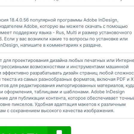
сия 18.4.0.56 популярной программы Adobe InDesign,
издателем Adobe, которую вы можете скачать с помощью
имеет поддержку языка - Rus, Multi и размер установочного
B. Если у вас возникли какие то вопросы по установке или
nDesign, напишите в комментариях к раздаче.
т для проектирования дизайна любых печатных или Интерн
рогрессивными возможностями и инструментами машинной
и эффективно разрабатывать дизайн страниц любой сложнос
 текста из самых разнообразных форматов, включая PDF и 
нтов для редактирования импортированных материалов, куд
ми оформления, таблицами и шаблонами. Adobe InDesign
ние для публикации контента, которое обеспечивает точны
ровне пикселов. Удобная адаптация макетов к различным
ам с сохранением высокого качества изображения.