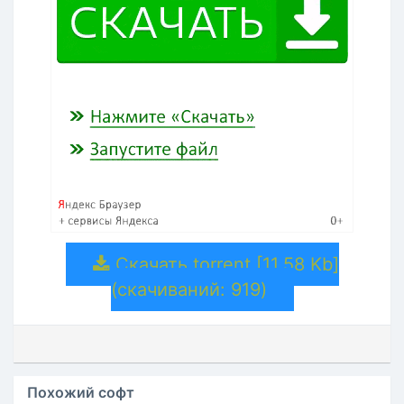
Скачать torrent [11.58 Kb]
(cкачиваний: 919)
Похожий софт