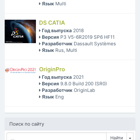
Язык
Multi
DS CATIA
Год выпуска
2018
Версия
P3 V5-6R2019 SP6 HF11
Разработчик
Dassault Systèmes
Язык
Rus, Multi
OriginPro
Год выпуска
2021
Версия
9.8.0 Build 200 (SR0)
Разработчик
OriginLab
Язык
Eng
Поиск по сайту
Tog