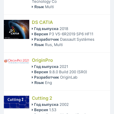
Tecnology Co
Язык
Multi
DS CATIA
Год выпуска
2018
Версия
P3 V5-6R2019 SP6 HF11
Разработчик
Dassault Systèmes
Язык
Rus, Multi
OriginPro
Год выпуска
2021
Версия
9.8.0 Build 200 (SR0)
Разработчик
OriginLab
Язык
Eng
Cutting 2
Год выпуска
2002
Версия
1.53