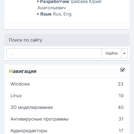
Разработчик
Шибаев Юрий
Анатольевич
Язык
Rus, Eng
Поиск по сайту
Tog
Н
авигация
Windows
23
Linux
10
3D моделирование
40
Антивирусные программы
31
Аудиоредакторы
17