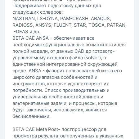
Поддерживает подготовку данных для
следующих солверов:
NASTRAN, LS-DYNA, PAM-CRASH, ABAQUS,
RADIOSS, ANSYS, FLUENT, STAR, TOSCA, PATRAN,
I-DEAS и др.
BETA CAE ANSA - обеспечивает все
необходимые функциональные возможности для
полной модели, от данных CAD до готового-
управляемому входного файла (solver), в
единственной интегрированной окружающей
среде. ANSA - фаворит пользователей из-за его
широкого диапазона особенностей и
инструментов, которые удовлетворяют их
потребности. Список производительных и
универсальных особенностей длинен и
альтернативные задачи, и процессы, которые
будут закончены, используя их, являются
бесчисленными.
BETA CAE Meta Post- постпроцессор для
просмотра результатов полученных в указанных