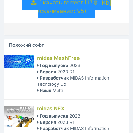
Скачать torrent [17.81 Kb]
(cкачиваний: 95)
Похожий софт
midas MeshFree
Год выпуска
2023
Версия
2023 R1
Разработчик
MIDAS Information
Tecnology Co
Язык
Multi
midas NFX
Год выпуска
2023
Версия
2023 R1
Разработчик
MIDAS Information