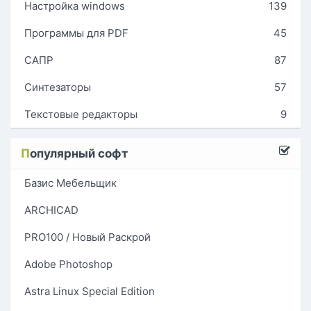
Настройка windows
139
Программы для PDF
45
САПР
87
Синтезаторы
57
Текстовые редакторы
9
П
опулярный софт
Базис Мебельщик
ARCHICAD
PRO100 / Новый Раскрой
Adobe Photoshop
Astra Linux Special Edition