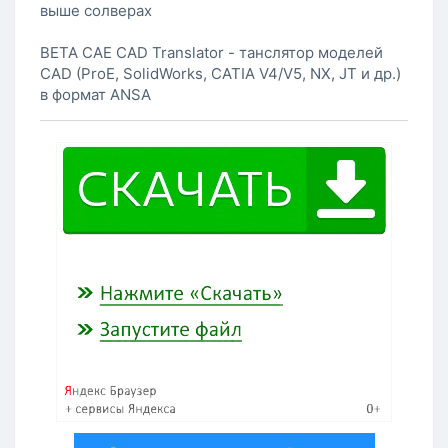
выше солверах
BETA CAE CAD Translator - танслятор моделей
CAD (ProE, SolidWorks, CATIA V4/V5, NX, JT и др.)
в формат ANSA