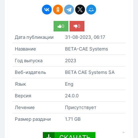
0
0
Дата публикации
31-08-2023, 06:17
Название
BETA-CAE Systems
Год выпуска
2023
Веб-издатель
BETA CAE Systems SA
Язык
Eng
Версия
24.0.0
Лечение
Присутствует
Размер раздачи
1.71 GB