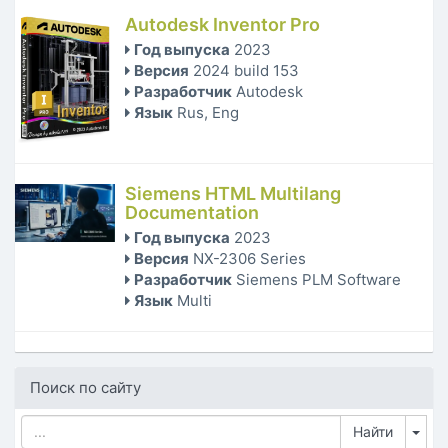
Autodesk Inventor Pro
Год выпуска
2023
Версия
2024 build 153
Разработчик
Autodesk
Язык
Rus, Eng
Siemens HTML Multilang
Documentation
Год выпуска
2023
Версия
NX-2306 Series
Разработчик
Siemens PLM Software
Язык
Multi
Поиск по сайту
Tog