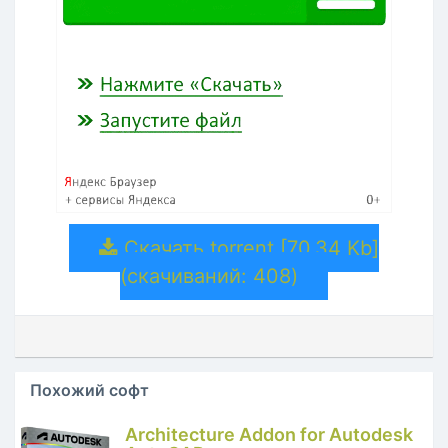
Скачать torrent [70.34 Kb]
(cкачиваний: 408)
Похожий софт
Architecture Addon for Autodesk