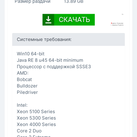
Размер раздачи
13.89 GB
Системные требования:
Win10 64-bit
Java RE 8 u45 64-bit minimum
Процессор с поддержкой SSSE3
AMD:
Bobcat
Bulldozer
Piledriver
Intel:
Xeon 5100 Series
Xeon 5300 Series
Xeon 4000 Series
Core 2 Duo