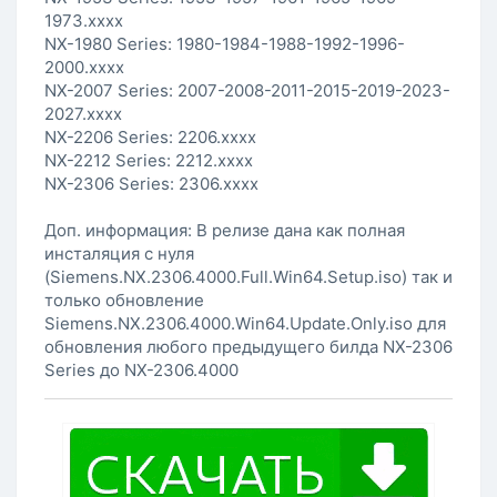
1973.xxxx
NX-1980 Series: 1980-1984-1988-1992-1996-
2000.xxxx
NX-2007 Series: 2007-2008-2011-2015-2019-2023-
2027.xxxx
NX-2206 Series: 2206.xxxx
NX-2212 Series: 2212.xxxx
NX-2306 Series: 2306.xxxx
Доп. информация: В релизе дана как полная
инсталяция с нуля
(Siemens.NX.2306.4000.Full.Win64.Setup.iso) так и
только обновление
Siemens.NX.2306.4000.Win64.Update.Only.iso для
обновления любого предыдущего билда NX-2306
Series до NX-2306.4000