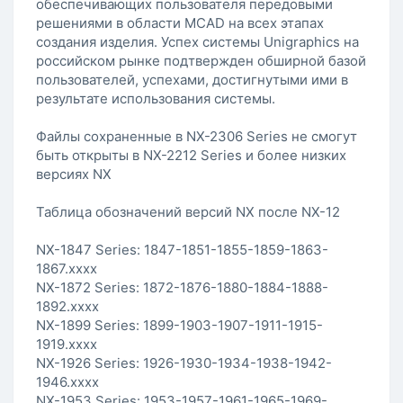
обеспечивающих пользователя передовыми
решениями в области MCAD на всех этапах
создания изделия. Успех системы Unigraphics на
российском рынке подтвержден обширной базой
пользователей, успехами, достигнутыми ими в
результате использования системы.
Файлы сохраненные в NX-2306 Series не смогут
быть открыты в NX-2212 Series и более низких
версиях NX
Таблица обозначений версий NX после NX-12
NX-1847 Series: 1847-1851-1855-1859-1863-
1867.xxxx
NX-1872 Series: 1872-1876-1880-1884-1888-
1892.xxxx
NX-1899 Series: 1899-1903-1907-1911-1915-
1919.xxxx
NX-1926 Series: 1926-1930-1934-1938-1942-
1946.xxxx
NX-1953 Series: 1953-1957-1961-1965-1969-