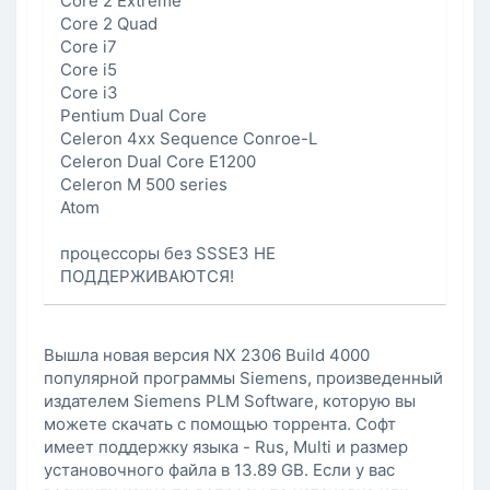
Core 2 Extreme
Core 2 Quad
Core i7
Core i5
Core i3
Pentium Dual Core
Celeron 4xx Sequence Conroe-L
Celeron Dual Core E1200
Celeron M 500 series
Atom
процессоры без SSSE3 НЕ
ПОДДЕРЖИВАЮТСЯ!
Вышла новая версия NX 2306 Build 4000
популярной программы Siemens, произведенный
издателем Siemens PLM Software, которую вы
можете скачать с помощью торрента. Софт
имеет поддержку языка - Rus, Multi и размер
установочного файла в 13.89 GB. Если у вас