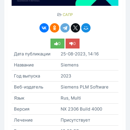
САПР
0
0
Дата публикации
25-08-2023, 14:16
Название
Siemens
Год выпуска
2023
Веб-издатель
Siemens PLM Software
Язык
Rus, Multi
Версия
NX 2306 Build 4000
Лечение
Присутствует