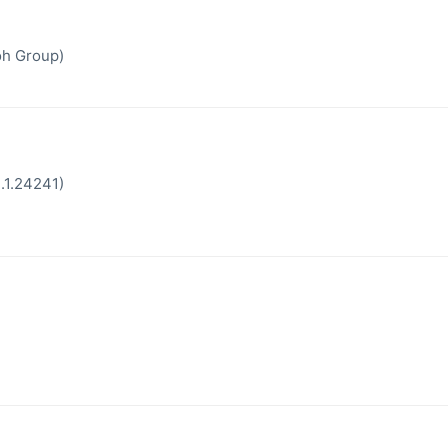
oh Group)
1.1.24241)