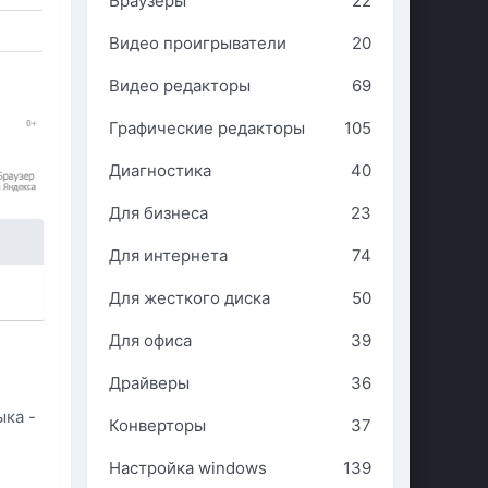
Браузеры
22
Видео проигрыватели
20
Видео редакторы
69
Графические редакторы
105
Диагностика
40
Для бизнеса
23
Для интернета
74
Для жесткого диска
50
Для офиса
39
Драйверы
36
ыка -
Конверторы
37
Настройка windows
139