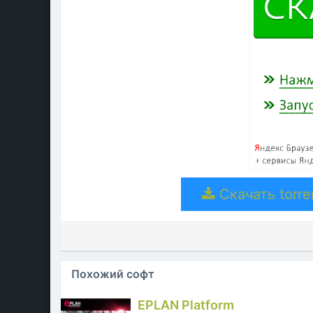
Скачать torre
Похожий софт
EPLAN Platform