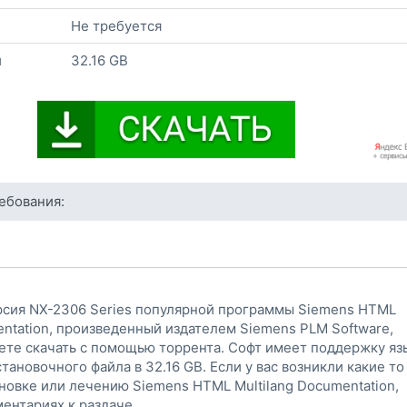
Не требуется
и
32.16 GB
ебования:
рсия NX-2306 Series популярной программы Siemens HTML
entation, произведенный издателем Siemens PLM Software,
те скачать с помощью торрента. Софт имеет поддержку яз
становочного файла в 32.16 GB. Если у вас возникли какие то
новке или лечению Siemens HTML Multilang Documentation,
ентариях к раздаче.