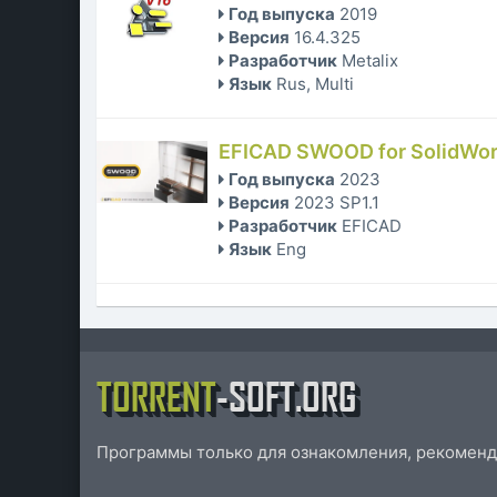
Год выпуска
2019
Версия
16.4.325
Разработчик
Metalix
Язык
Rus, Multi
EFICAD SWOOD for SolidWo
Год выпуска
2023
Версия
2023 SP1.1
Разработчик
EFICAD
Язык
Eng
TORRENT
-SOFT.ORG
Программы только для ознакомления, рекоменд