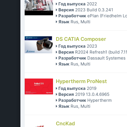
Год выпуска
2022
Версия
2023 Build 0.3.241
Разработчик
ePlan (Friedhelm L
Язык
Rus, Multi
DS CATIA Composer
Год выпуска
2023
Версия
R2024 Refresh1 (build 7.1
Разработчик
Dassault Systemes
Язык
Rus, Multi
Hypertherm ProNest
Год выпуска
2019
Версия
2019 13.0.4.6965
Разработчик
Hypertherm
Язык
Rus, Multi
CncKad