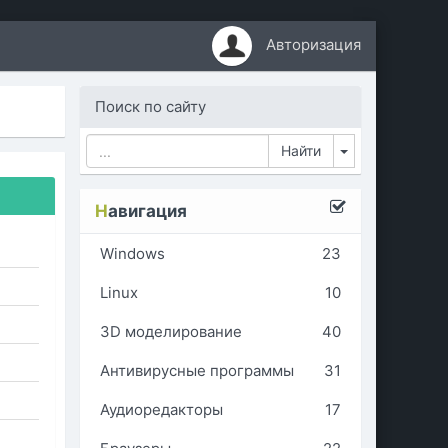
Авторизация
Поиск по сайту
Toggle Dropd
Н
авигация
Windows
23
Linux
10
3D моделирование
40
Антивирусные программы
31
Аудиоредакторы
17