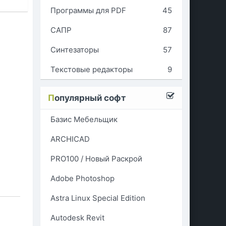
Программы для PDF
45
САПР
87
Синтезаторы
57
Текстовые редакторы
9
П
опулярный софт
Базис Мебельщик
ARCHICAD
PRO100 / Новый Раскрой
Adobe Photoshop
Astra Linux Special Edition
Autodesk Revit