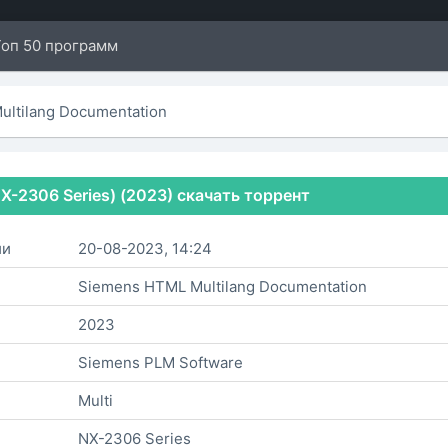
Топ 50 программ
ltilang Documentation
X-2306 Series) (2023) скачать торрент
ии
20-08-2023, 14:24
Siemens HTML Multilang Documentation
2023
Siemens PLM Software
Multi
NX-2306 Series