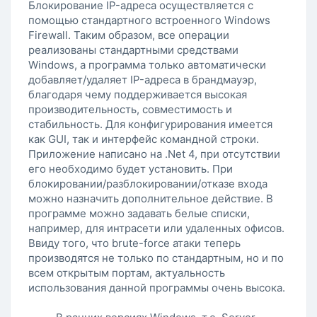
Блокирование IP-адреса осуществляется с
помощью стандартного встроенного Windows
Firewall. Таким образом, все операции
реализованы стандартными средствами
Windows, а программа только автоматически
добавляет/удаляет IP-адреса в брандмауэр,
благодаря чему поддерживается высокая
производительность, совместимость и
стабильность. Для конфигурирования имеется
как GUI, так и интерфейс командной строки.
Приложение написано на .Net 4, при отсутствии
его необходимо будет установить. При
блокировании/разблокировании/отказе входа
можно назначить дополнительное действие. В
программе можно задавать белые списки,
например, для интрасети или удаленных офисов.
Ввиду того, что brute-force атаки теперь
производятся не только по стандартным, но и по
всем открытым портам, актуальность
использования данной программы очень высока.