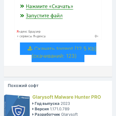
Скачать torrent [12.5 Kb]
(cкачиваний: 123)
Похожий софт
Glarysoft Malware Hunter PRO
Год выпуска
2023
Версия
1.171.0.789
Разработчик
Glarysoft