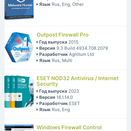
Язык
Rus, Eng, Other
Outpost Firewall Pro
Год выпуска
2015
Версия
9.3 Build 4934.708.2079
Разработчик
Agnitum Ltd
Язык
Rus, Multi
ESET NOD32 Antivirus / Internet
Security
Год выпуска
2023
Версия
16.1.14.0
Разработчик
ESET
Язык
Rus, Eng
Windows Firewall Control