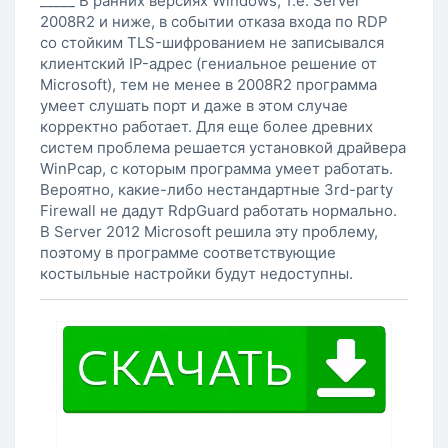
_____ В ранних версиях Windows, т.е. Server
2008R2 и ниже, в событии отказа входа по RDP
со стойким TLS-шифрованием не записывался
клиентский IP-адрес (гениальное решение от
Microsoft), тем не менее в 2008R2 программа
умеет слушать порт и даже в этом случае
корректно работает. Для еще более древних
систем проблема решается установкой драйвера
WinPcap, с которым программа умеет работать.
Вероятно, какие-либо нестандартные 3rd-party
Firewall не дадут RdpGuard работать нормально.
В Server 2012 Microsoft решила эту проблему,
поэтому в программе соответствующие
костыльные настройки будут недоступны.