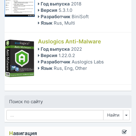
Год выпуска
2018
Версия
5.3.1.0
Разработчик
BiniSoft
Язык
Rus, Multi
Auslogics Anti-Malware
Год выпуска
2022
Версия
1.22.0.2
Разработчик
Auslogics Labs
Язык
Rus, Eng, Other
Поиск по сайту
Tog
Н
авигация