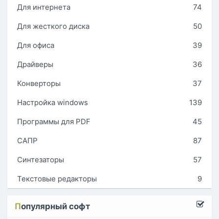
Для интернета
74
Для жесткого диска
50
Для офиса
39
Драйверы
36
Конверторы
37
Настройка windows
139
Программы для PDF
45
САПР
87
Синтезаторы
57
Текстовые редакторы
9
П
опулярный софт