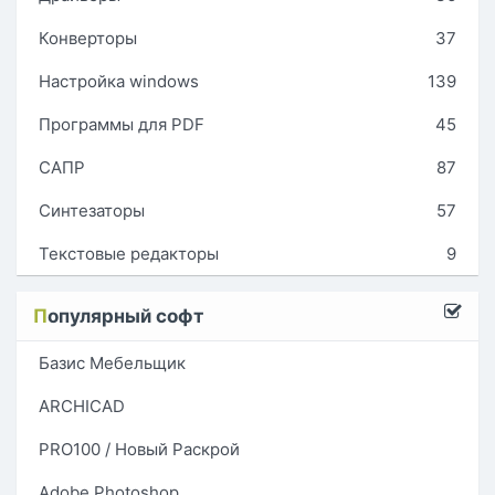
Конверторы
37
Настройка windows
139
Программы для PDF
45
САПР
87
Синтезаторы
57
Текстовые редакторы
9
П
опулярный софт
Базис Мебельщик
ARCHICAD
PRO100 / Новый Раскрой
Adobe Photoshop