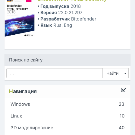
Год выпуска
2018
Версия
22.0.21.297
Разработчик
Bitdefender
Язык
Rus, Eng
Поиск по сайту
Tog
Н
авигация
Windows
23
Linux
10
3D моделирование
40