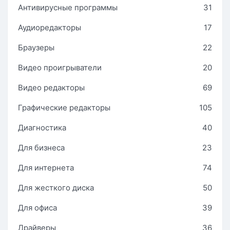
Антивирусные программы
31
Аудиоредакторы
17
Браузеры
22
Видео проигрыватели
20
Видео редакторы
69
Графические редакторы
105
Диагностика
40
Для бизнеса
23
Для интернета
74
Для жесткого диска
50
Для офиса
39
Драйверы
36