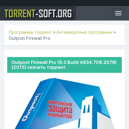
TORRENT
-SOFT.ORG
Togg
navig
Программы торрент
»
Антивирусные программы
»
Outpost Firewall Pro
Outpost Firewall Pro (9.3 Build 4934.708.2079)
(2015) скачать торрент