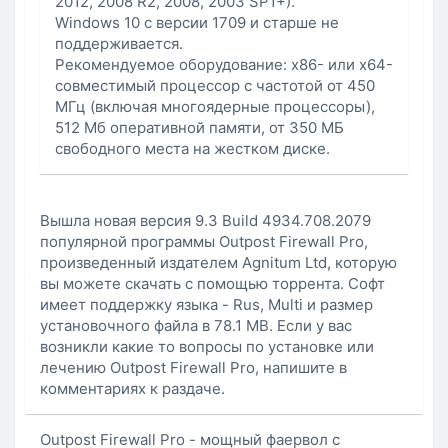
2012, 2008 R2, 2008, 2003 SP1+).
Windows 10 с версии 1709 и старше не
поддерживается.
Рекомендуемое оборудование: x86- или x64-
совместимый процессор с частотой от 450
МГц (включая многоядерные процессоры),
512 Мб оперативной памяти, от 350 МБ
свободного места на жестком диске.
Вышла новая версия 9.3 Build 4934.708.2079
популярной программы Outpost Firewall Pro,
произведенный издателем Agnitum Ltd, которую
вы можете скачать с помощью торрента. Софт
имеет поддержку языка - Rus, Multi и размер
установочного файла в 78.1 MB. Если у вас
возникли какие то вопросы по установке или
лечению Outpost Firewall Pro, напишите в
комментариях к раздаче.
Outpost Firewall Pro - мощный фаервол с