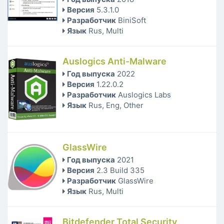
Версия
5.3.1.0
Разработчик
BiniSoft
Язык
Rus, Multi
Auslogics Anti-Malware
Год выпуска
2022
Версия
1.22.0.2
Разработчик
Auslogics Labs
Язык
Rus, Eng, Other
GlassWire
Год выпуска
2021
Версия
2.3 Build 335
Разработчик
GlassWire
Язык
Rus, Multi
Bitdefender Total Security