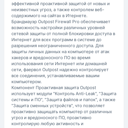
эффективной проактивной защитой от новых и
неизвестных угроз, а также контролем веб-
содержимого на сайтах в Итернете.
Брандмауэр Outpost Firewall Pro обеспечивает
возможность настройки различных уровней
сетевой защиты от полной блокировки доступа в
Интернет для всех программ в системе до
разрешения неограниченного доступа. Для
защиты личных данных на компьютере от атак
хакеров и вредоносного ПО во время
использования сети Интернет или домашней
сети, фаервол Outpost надежно контролирует
все соединения, устанавливаемые вашим
компьютером.
Компонент Проактивная защита Outpost
использует модули "Контроль Anti-Leak", "Защита
системы и ПО", "Защита файлов и папок", а также
"Защита сменных устройств", что позволяет
проактивно защищать компьютер от различных
угроз и вредоносного ПО, проактивно
контролирую любую активность и