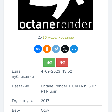
3D моделирование
0
0
Дата
4-09-2023, 13:52
публикации
Название
Octane Render + C4D R19 3.07
R1 Plugin
Год выпуска
2017
Веб-
Otoy