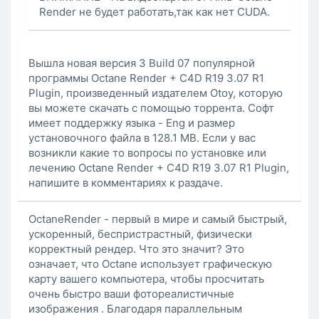
Render не будет работать,так как нет CUDA.
Вышла новая версия 3 Build 07 популярной
программы Octane Render + C4D R19 3.07 R1
Plugin, произведенный издателем Otoy, которую
вы можете скачать с помощью торрента. Софт
имеет поддержку языка - Eng и размер
установочного файла в 128.1 MB. Если у вас
возникли какие то вопросы по установке или
лечению Octane Render + C4D R19 3.07 R1 Plugin,
напишите в комментариях к раздаче.
OctaneRender - первый в мире и самый быстрый,
ускоренный, беспристрастный, физически
корректный рендер. Что это значит? Это
означает, что Octane использует графическую
карту вашего компьютера, чтобы просчитать
очень быстро ваши фотореалистичные
изображения . Благодаря параллельным