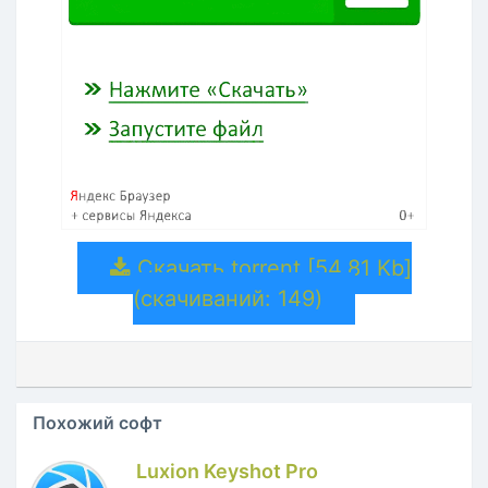
Скачать torrent [54.81 Kb]
(cкачиваний: 149)
Похожий софт
Luxion Keyshot Pro