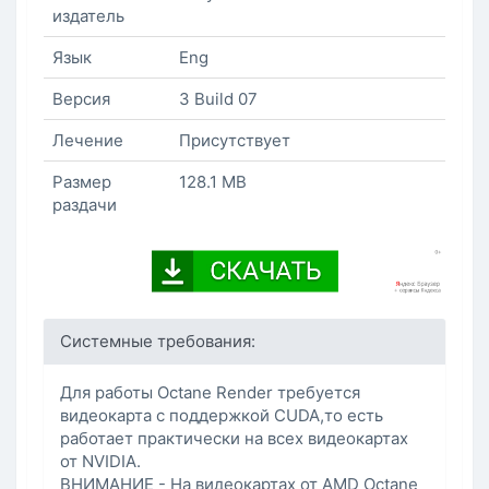
издатель
Язык
Eng
Версия
3 Build 07
Лечение
Присутствует
Размер
128.1 MB
раздачи
Системные требования:
Для работы Octane Render требуется
видеокарта с поддержкой CUDA,то есть
работает практически на всех видеокартах
от NVIDIA.
ВНИМАНИЕ - На видеокартах от AMD Octane