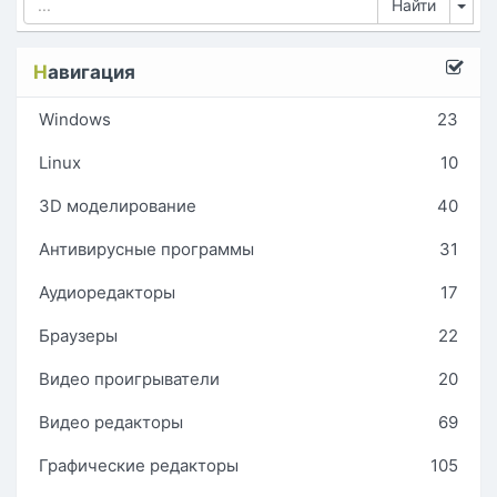
Tog
Н
авигация
Windows
23
Linux
10
3D моделирование
40
Антивирусные программы
31
Аудиоредакторы
17
Браузеры
22
Видео проигрыватели
20
Видео редакторы
69
Графические редакторы
105