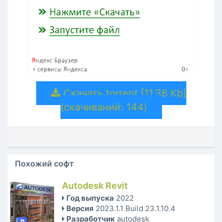
Скачать torrent [11.36 Kb]
(cкачиваний: 144)
Похожий софт
Autodesk Revit
Год выпуска
2022
Версия
2023.1.1 Build 23.1.10.4
Разработчик
autodesk