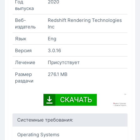
Год
2020
выпуска
Веб-
Redshift Rendering Technologies
издатель
Inc
Язык
Eng
Версия
3.0.16
Лечение
Присутствует
Размер
276.1 MB
раздачи
Системные требования:
Operating Systems