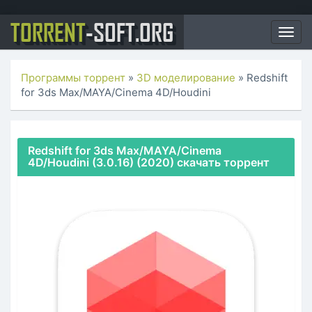
TORRENT
-SOFT.ORG
Togg
navig
Программы торрент
»
3D моделирование
» Redshift
for 3ds Max/MAYA/Cinema 4D/Houdini
Redshift for 3ds Max/MAYA/Cinema
4D/Houdini (3.0.16) (2020) скачать торрент