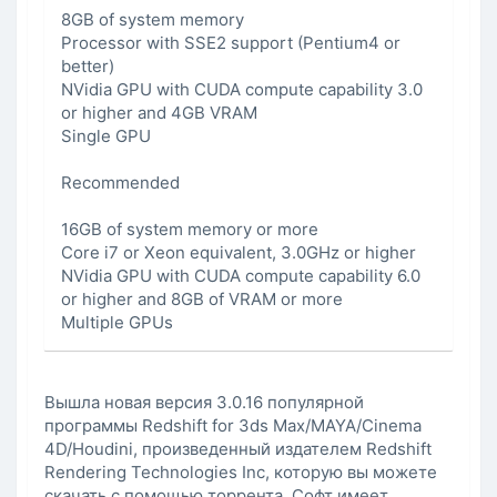
8GB of system memory
Processor with SSE2 support (Pentium4 or
better)
NVidia GPU with CUDA compute capability 3.0
or higher and 4GB VRAM
Single GPU
Recommended
16GB of system memory or more
Core i7 or Xeon equivalent, 3.0GHz or higher
NVidia GPU with CUDA compute capability 6.0
or higher and 8GB of VRAM or more
Multiple GPUs
Вышла новая версия 3.0.16 популярной
программы Redshift for 3ds Max/MAYA/Cinema
4D/Houdini, произведенный издателем Redshift
Rendering Technologies Inc, которую вы можете
скачать с помощью торрента. Софт имеет