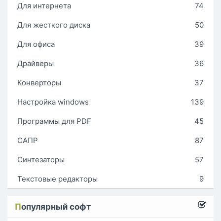
Для интернета
74
Для жесткого диска
50
Для офиса
39
Драйверы
36
Конверторы
37
Настройка windows
139
Программы для PDF
45
САПР
87
Синтезаторы
57
Текстовые редакторы
9
П
опулярный софт