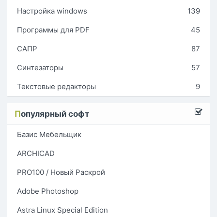
Настройка windows
139
Программы для PDF
45
САПР
87
Синтезаторы
57
Текстовые редакторы
9
П
опулярный софт
Базис Мебельщик
ARCHICAD
PRO100 / Новый Раскрой
Adobe Photoshop
Astra Linux Special Edition