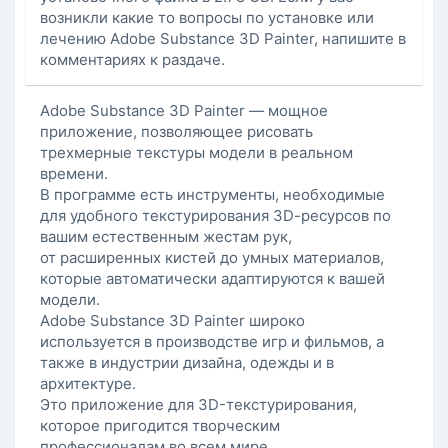
возникли какие то вопросы по установке или
лечению Adobe Substance 3D Painter, напишите в
комментариях к раздаче.
Adobe Substance 3D Painter — мощное
приложение, позволяющее рисовать
трехмерные текстуры модели в реальном
времени.
В программе есть инструменты, необходимые
для удобного текстурирования 3D-pecypcoв по
вашим естественным жестам рук,
от расширенных кистей до умных материалов,
которые автоматически адаптируются к вашей
модели.
Adobe Substance 3D Painter широко
используется в производстве игр и фильмов, а
также в индустрии дизайна, одежды и в
архитектуре.
Это приложение для 3D-текстурирования,
которое пригодится творческим
профессионалам во всем мире.