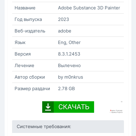
Название
Adobe Substance 3D Painter
Год выпуска
2023
Веб-издатель
adobe
Язык
Eng, Other
Версия
8.3.1.2453
Лечение
Вылечено
Автор сборки
by m0nkrus
Размер раздачи
2.78 GB
Системные требования: