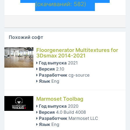
(cкачиваний: 582)
Похожий софт
Floorgenerator Multitextures for
3Dsmax 2014-2021
Год выпуска
2021
Версия
2.10
Разработчик
cg-source
Язык
Eng
Marmoset Toolbag
Год выпуска
2020
Версия
4.0 Build 4008
Разработчик
Marmoset LLC
Язык
Eng