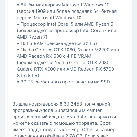
• 64-битная версия Microsoft Windows 10
(версия 1909 или более поздняя); 64-битная
версия Microsoft Windows 10
• Процессор Intel Core i5 или AMD Ryzen 5
(рекомендуется процессор Intel Core i7 или
AMD Ryzen 7)
• 16 ГБ RAM (рекомендуется 32 ГБ)
• Nvidia Geforce GTX 1060, Quadro M2200 или
AMD Radeon RX 580 с 4 ГБ VRAM
(рекомендуется Nvidia Geforce GTX 2080,
Quadro RTX 4000 или AMD Radeon RX 5700
XT с 8 ГБ)
• 30 ГБ свободного пространства на SSD
Вышла новая версия 8.3.1.2453 популярной
программы Adobe Substance 3D Painter,
произведенный издателем adobe, которую вы
можете скачать с помощью торрента. Софт
имеет поддержку языка - Eng, Other и размер
установочного файла в 2.78 GB. Если у вас