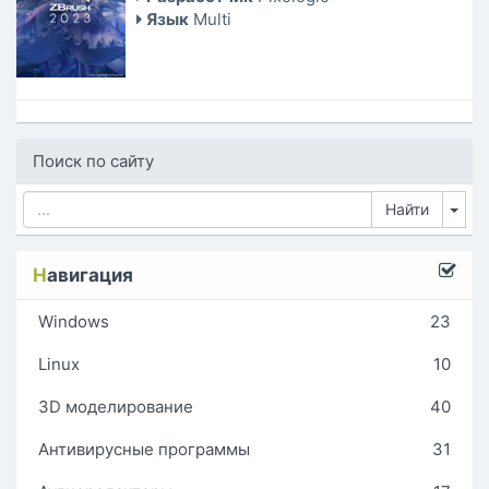
Язык
Multi
Поиск по сайту
Tog
Н
авигация
Windows
23
Linux
10
3D моделирование
40
Антивирусные программы
31