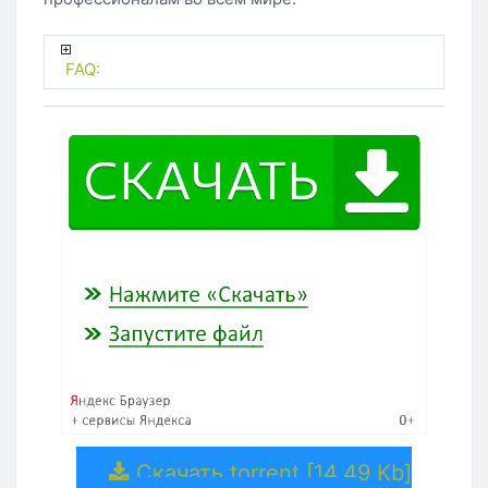
FAQ:
Скачать torrent [14.49 Kb]