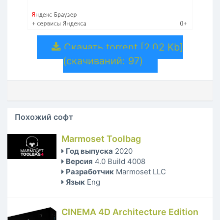
Скачать torrent [2.02 Kb]
(cкачиваний: 97)
Похожий софт
Marmoset Toolbag
Год выпуска
2020
Версия
4.0 Build 4008
Разработчик
Marmoset LLC
Язык
Eng
CINEMA 4D Architecture Edition