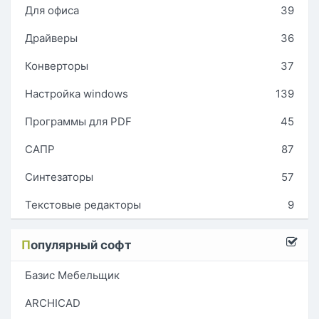
Для офиса
39
Драйверы
36
Конверторы
37
Настройка windows
139
Программы для PDF
45
САПР
87
Синтезаторы
57
Текстовые редакторы
9
П
опулярный софт
Базис Мебельщик
ARCHICAD