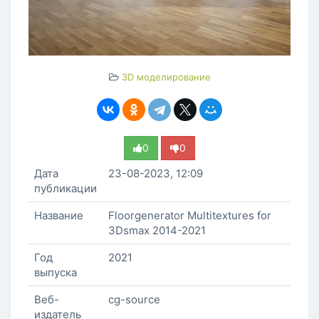
3D моделирование
0
0
Дата
23-08-2023, 12:09
публикации
Название
Floorgenerator Multitextures for
3Dsmax 2014-2021
Год
2021
выпуска
Веб-
cg-source
издатель