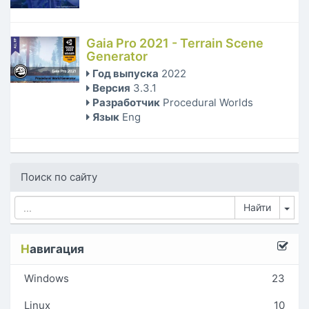
Gaia Pro 2021 - Terrain Scene
Generator
Год выпуска
2022
Версия
3.3.1
Разработчик
Procedural Worlds
Язык
Eng
Поиск по сайту
Tog
Н
авигация
Windows
23
Linux
10