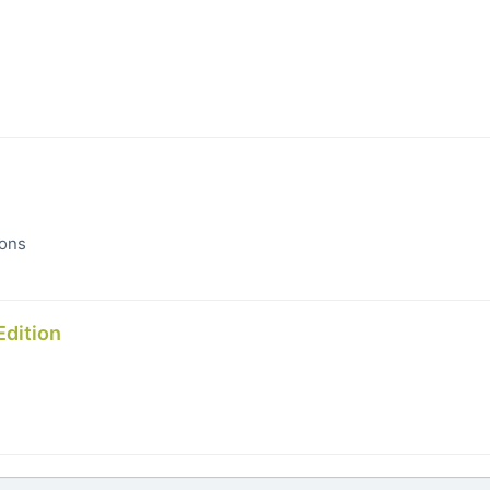
ons
Edition