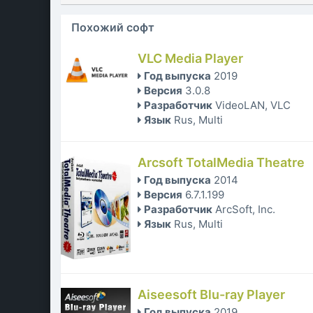
Похожий софт
VLC Media Player
Год выпуска
2019
Версия
3.0.8
Разработчик
VideoLAN, VLC
Язык
Rus, Multi
Arcsoft TotalMedia Theatre
Год выпуска
2014
Версия
6.7.1.199
Разработчик
ArcSoft, Inc.
Язык
Rus, Multi
Aiseesoft Blu-ray Player
Год выпуска
2019