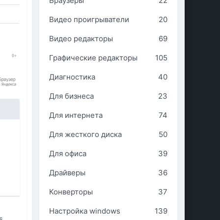
Браузеры
22
Видео проигрыватели
20
Видео редакторы
69
Графические редакторы
105
Диагностика
40
Для бизнеса
23
Для интернета
74
Для жесткого диска
50
Для офиса
39
Драйверы
36
Конверторы
37
Настройка windows
139
s