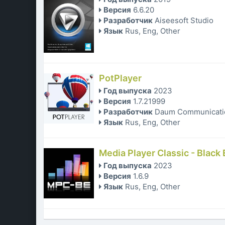
Версия
6.6.20
Разработчик
Aiseesoft Studio
Язык
Rus, Eng, Other
PotPlayer
Год выпуска
2023
Версия
1.7.21999
Разработчик
Daum Communicati
Язык
Rus, Eng, Other
Media Player Classic - Black 
Год выпуска
2023
Версия
1.6.9
Язык
Rus, Eng, Other