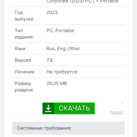
Corporate (2023) PC | + Portable
Год
2023
выпуска
Тип
PC, Portable
издания
Язык
Rus, Eng, Other
Версия
7.8
Лечение
Не требуется
Размер
28.05 MB
раздачи
Системные требования: