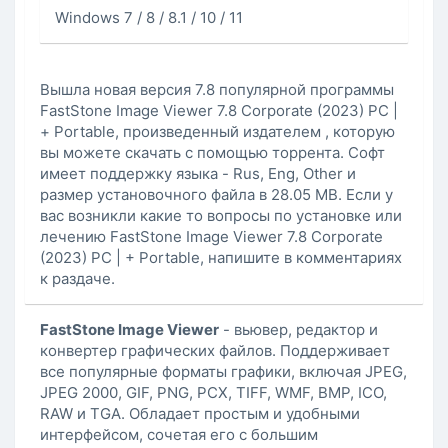
Windows 7 / 8 / 8.1 / 10 / 11
Вышла новая версия 7.8 популярной программы
FastStone Image Viewer 7.8 Corporate (2023) PC |
+ Portable, произведенный издателем , которую
вы можете скачать с помощью торрента. Софт
имеет поддержку языка - Rus, Eng, Other и
размер установочного файла в 28.05 MB. Если у
вас возникли какие то вопросы по установке или
лечению FastStone Image Viewer 7.8 Corporate
(2023) PC | + Portable, напишите в комментариях
к раздаче.
FastStone Image Viewer
- вьювер, редактор и
конвертер графических файлов. Поддерживает
все популярные форматы графики, включая JPEG,
JPEG 2000, GIF, PNG, PCX, TIFF, WMF, BMP, ICO,
RAW и TGA. Обладает простым и удобными
интерфейсом, сочетая его с большим