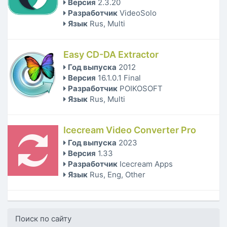
Версия
2.3.20
Разработчик
VideoSolo
Язык
Rus, Multi
Easy CD-DA Extractor
Год выпуска
2012
Версия
16.1.0.1 Final
Разработчик
POIKOSOFT
Язык
Rus, Multi
Icecream Video Converter Pro
Год выпуска
2023
Версия
1.33
Разработчик
Icecream Apps
Язык
Rus, Eng, Other
Поиск по сайту