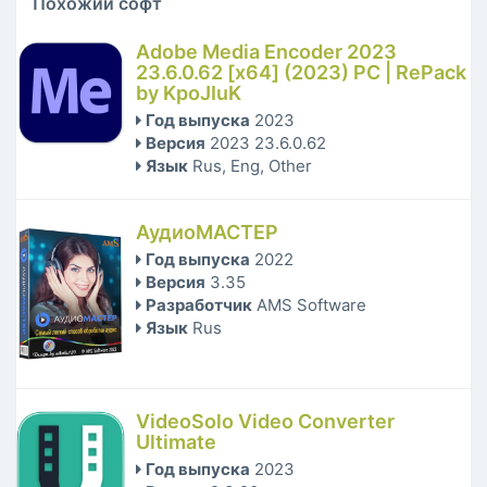
Похожий софт
Adobe Media Encoder 2023
23.6.0.62 [x64] (2023) PC | RePack
by KpoJIuK
Год выпуска
2023
Версия
2023 23.6.0.62
Язык
Rus, Eng, Other
АудиоМАСТЕР
Год выпуска
2022
Версия
3.35
Разработчик
AMS Software
Язык
Rus
VideoSolo Video Converter
Ultimate
Год выпуска
2023