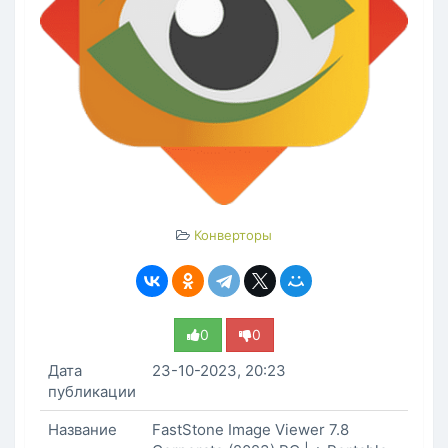
Конверторы
0
0
Дата
23-10-2023, 20:23
публикации
Название
FastStone Image Viewer 7.8