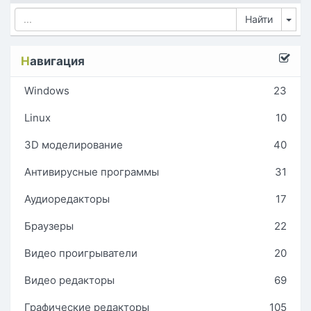
Tog
Н
авигация
Windows
23
Linux
10
3D моделирование
40
Антивирусные программы
31
Аудиоредакторы
17
Браузеры
22
Видео проигрыватели
20
Видео редакторы
69
Графические редакторы
105