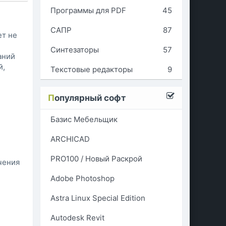
Программы для PDF
45
САПР
87
ет не
Синтезаторы
57
аний
й,
Текстовые редакторы
9
П
опулярный софт
Базис Мебельщик
ARCHICAD
PRO100 / Новый Раскрой
чения
Adobe Photoshop
Astra Linux Special Edition
Autodesk Revit