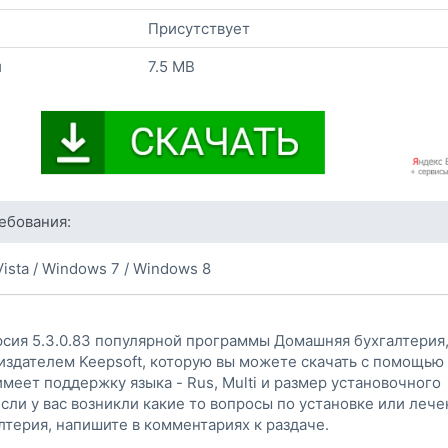
Присутствует
и
7.5 MB
ебования:
ista / Windows 7 / Windows 8
рсия 5.3.0.83 популярной программы Домашняя бухгалтерия
издателем Keepsoft, которую вы можете скачать с помощью
имеет поддержку языка - Rus, Multi и размер установочного
 Если у вас возникли какие то вопросы по установке или леч
терия, напишите в комментариях к раздаче.