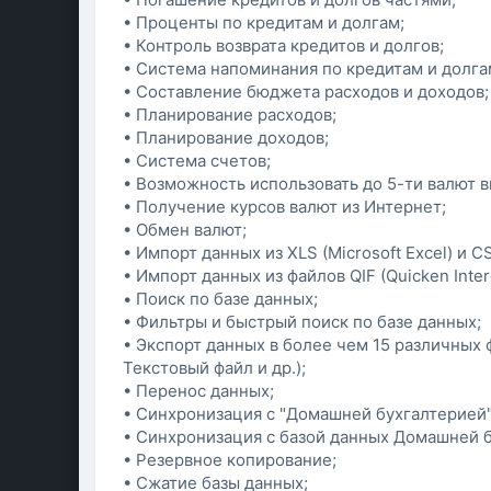
• Проценты по кредитам и долгам;
• Контроль возврата кредитов и долгов;
• Система напоминания по кредитам и долга
• Составление бюджета расходов и доходов;
• Планирование расходов;
• Планирование доходов;
• Система счетов;
• Возможность использовать до 5-ти валют 
• Получение курсов валют из Интернет;
• Обмен валют;
• Импорт данных из XLS (Microsoft Excel) и C
• Импорт данных из файлов QIF (Quicken Inter
• Поиск по базе данных;
• Фильтры и быстрый поиск по базе данных;
• Экспорт данных в более чем 15 различных ф
Текстовый файл и др.);
• Перенос данных;
• Синхронизация с "Домашней бухгалтерией"
• Синхронизация с базой данных Домашней б
• Резервное копирование;
• Сжатие базы данных;