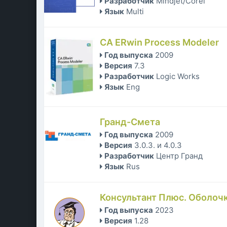
Разработчик
Mindjet/Corel
Язык
Multi
CA ERwin Process Modeler
Год выпуска
2009
Версия
7.3
Разработчик
Logic Works
Язык
Eng
Гранд-Смета
Год выпуска
2009
Версия
3.0.3. и 4.0.3
Разработчик
Центр Гранд
Язык
Rus
Консультант Плюс. Оболочк
Год выпуска
2023
Версия
1.28