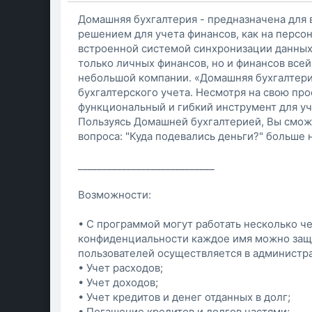
Домашняя бухгалтерия - предназначена для
решением для учета финансов, как на персо
встроенной системой синхронизации данных
только личных финансов, но и финансов всей
небольшой компании. «Домашняя бухгалтерия
бухгалтерского учета. Несмотря на свою пр
функциональный и гибкий инструмент для уч
Пользуясь Домашней бухгалтерией, Вы смож
вопроса: "Куда подевались деньги?" больше 
____________________________
Возможности:
• С программой могут работать несколько ч
конфиденциальности каждое имя можно защи
пользователей осуществляется в администра
• Учет расходов;
• Учет доходов;
• Учет кредитов и денег отданных в долг;
• Погашение кредитов и долгов частями;