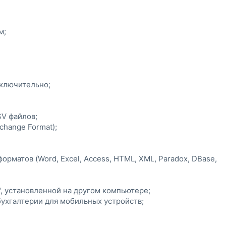
м;
включительно;
SV файлов;
change Format);
орматов (Word, Excel, Access, HTML, XML, Paradox, DBase,
, установленной на другом компьютере;
ухгалтерии для мобильных устройств;