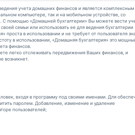
 ведения учета домашних финансов и является комплексным
нальном компьютере, так и на мобильном устройстве, со
. С помощью «Домашней бухгалтерии» Вы можете вести уч
 своей семьи или использовать ее для ведения бухгалтерии
» проста в использовании и не требует от пользователя зн
остоту в использовании, «Домашняя бухгалтерия» это мощны
ета финансов.
ете легко отслеживать передвижения Ваших финансов, и
не возникнет.
еловек, входя в программу под своими именами. Для обеспе
тить паролем. Добавление, изменение и удаление
торе пользователей;