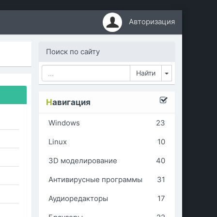
Авторизация
Поиск по сайту
Toggle Dropd
Н
авигация
Windows
23
Linux
10
3D моделирование
40
Антивирусные программы
31
Аудиоредакторы
17