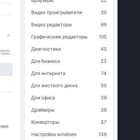
Браузеры
22
Видео проигрыватели
20
Видео редакторы
69
Графические редакторы
105
Диагностика
40
Для бизнеса
23
Для интернета
74
Для жесткого диска
50
Для офиса
39
,
Драйверы
36
Конверторы
37
ению
Настройка windows
139