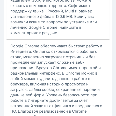
издателем Google Inc, которую вы можете
скачать с помощью торрента. Софт имеет
поддержку языка - Русский, Multi и размер
установочного файла в 120.6 MB. Если у вас
возникли какие то вопросы по установке или
лечению Google Chrome, напишите в
комментариях к раздаче.
Google Chrome обеспечивает быструю работу в
Интернете. Он легко открывается с рабочего
стола, мгновенно загружает страницы и без
промедления запускает сложные веб-
приложения. Браузер Chrome имеет простой и
рациональный интерфейс. В Chrome можно в
любой момент удалить данные о работе в
браузере, включая историю просмотра и
загрузок, файлы cookie, сохраненные пароли и
данные веб-форм. Уровень безопасности при
работе в Интернете достигается за счет
встроенной защиты от фишинга и вредоносного
ПО. Благодаря реализованной в Chrome