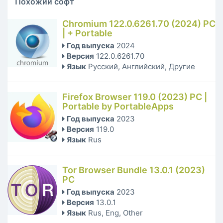
Похожий софт
Chromium 122.0.6261.70 (2024) PC
| + Portable
Год выпуска
2024
Версия
122.0.6261.70
Язык
Русский, Английский, Другие
Firefox Browser 119.0 (2023) PC |
Portable by PortableApps
Год выпуска
2023
Версия
119.0
Язык
Rus
Tor Browser Bundle 13.0.1 (2023)
PC
Год выпуска
2023
Версия
13.0.1
Язык
Rus, Eng, Other