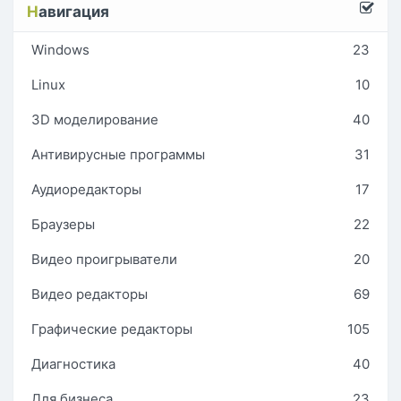
Н
авигация
Windows
23
Linux
10
3D моделирование
40
Антивирусные программы
31
Аудиоредакторы
17
Браузеры
22
Видео проигрыватели
20
Видео редакторы
69
Графические редакторы
105
Диагностика
40
Для бизнеса
23