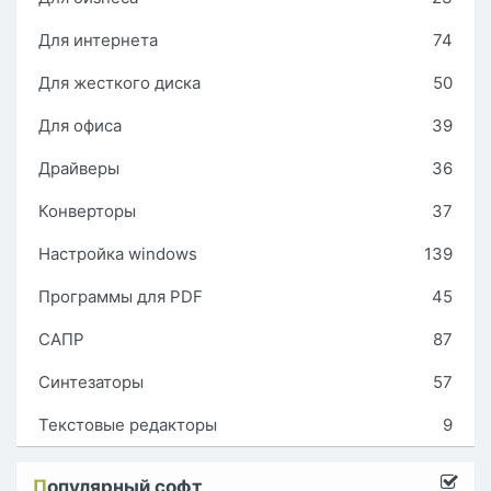
Для интернета
74
Для жесткого диска
50
Для офиса
39
Драйверы
36
Конверторы
37
Настройка windows
139
Программы для PDF
45
САПР
87
Синтезаторы
57
Текстовые редакторы
9
П
опулярный софт