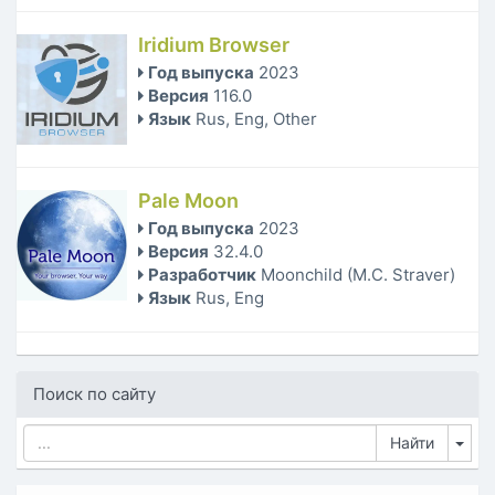
Iridium Browser
Год выпуска
2023
Версия
116.0
Язык
Rus, Eng, Other
Pale Moon
Год выпуска
2023
Версия
32.4.0
Разработчик
Moonchild (M.C. Straver)
Язык
Rus, Eng
Поиск по сайту
Tog