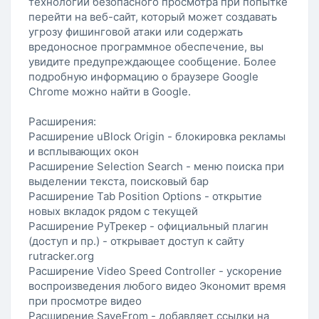
технологии безопасного просмотра при попытке
перейти на веб-сайт, который может создавать
угрозу фишинговой атаки или содержать
вредоносное программное обеспечение, вы
увидите предупреждающее сообщение. Более
подробную информацию о браузере Google
Chrome можно найти в Google.
Расширения:
Расширение uBlock Origin - блокировка рекламы
и всплывающих окон
Расширение Selection Search - меню поиска при
выделении текста, поисковый бар
Расширение Tab Position Options - открытие
новых вкладок рядом с текущей
Расширение РуТрекер - официальный плагин
(доступ и пр.) - открывает доступ к сайту
rutracker.org
Расширение Video Speed Controller - ускорение
воспроизведения любого видео Экономит время
при просмотре видео
Расширение SaveFrom - добавляет ссылки на