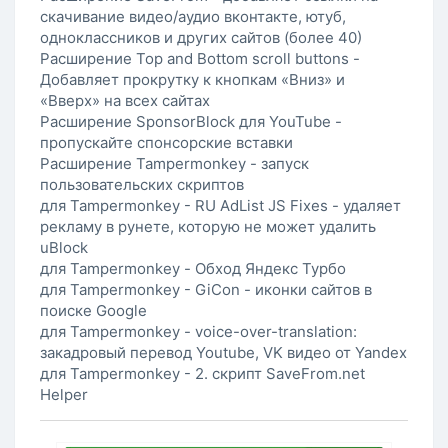
скачивание видео/аудио вконтакте, ютуб,
одноклассников и других сайтов (более 40)
Расширение Top and Bottom scroll buttons -
Добавляет прокрутку к кнопкам «Вниз» и
«Вверх» на всех сайтах
Расширение SponsorBlock для YouTube -
пропускайте спонсорские вставки
Расширение Tampermonkey - запуск
пользовательских скриптов
для Tampermonkey - RU AdList JS Fixes - удаляет
рекламу в рунете, которую не может удалить
uBlock
для Tampermonkey - Обход Яндекс Турбо
для Tampermonkey - GiCon - иконки сайтов в
поиске Google
для Tampermonkey - voice-over-translation:
закадровый перевод Youtube, VK видео от Yandex
для Tampermonkey - 2. скрипт SaveFrom.net
Helper