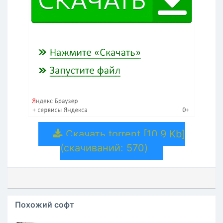
Скачать torrent [10.9 Kb]
(cкачиваний: 570)
Похожий софт