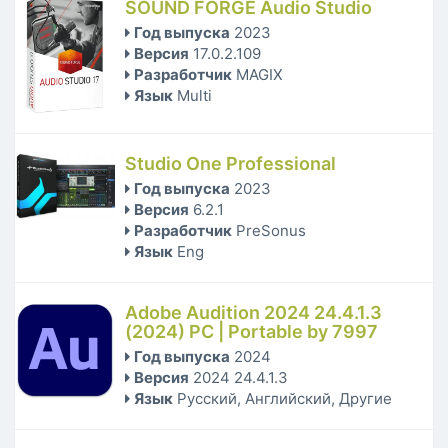
SOUND FORGE Audio Studio
Год выпуска
2023
Версия
17.0.2.109
Разработчик
MAGIX
Язык
Multi
Studio One Professional
Год выпуска
2023
Версия
6.2.1
Разработчик
PreSonus
Язык
Eng
Adobe Audition 2024 24.4.1.3
(2024) РС | Portable by 7997
Год выпуска
2024
Версия
2024 24.4.1.3
Язык
Русский, Английский, Другие