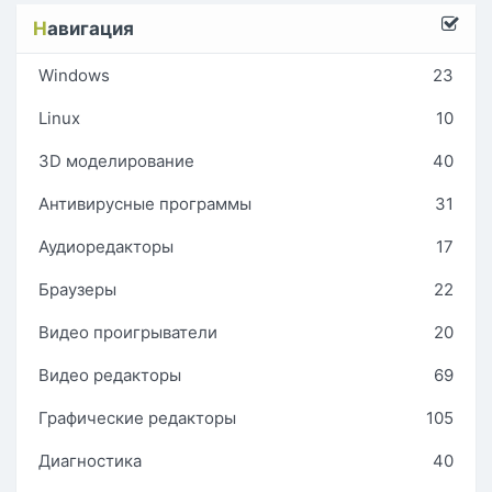
Н
авигация
Windows
23
Linux
10
3D моделирование
40
Антивирусные программы
31
Аудиоредакторы
17
Браузеры
22
Видео проигрыватели
20
Видео редакторы
69
Графические редакторы
105
Диагностика
40