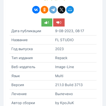
1
0
Дата публикации
9-08-2023, 08:17
Название
FL STUDIO
Год выпуска
2023
Тип издания
Repack
Веб-издатель
Image-Line
Язык
Multi
Версия
21.1.0 Build 3713
Лечение
Вылечено
Автор сборки
by KpoJIuK