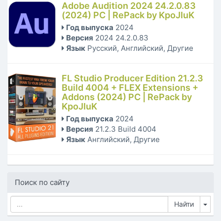
Adobe Audition 2024 24.2.0.83
(2024) РС | RePack by KpoJIuK
Год выпуска
2024
Версия
2024 24.2.0.83
Язык
Русский, Английский, Другие
FL Studio Producer Edition 21.2.3
Build 4004 + FLEX Extensions +
Addons (2024) PC | RePack by
KpoJIuK
Год выпуска
2024
Версия
21.2.3 Build 4004
Язык
Английский, Другие
Поиск по сайту
Tog